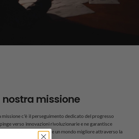
 nostra missione
a missione c'è il perseguimento dedicato del progresso
spinge verso innovazioni rivoluzionarie e ne garantisce
on l'obiettivo finale di creare un mondo migliore attraverso la