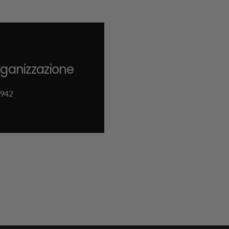
rganizzazione
942