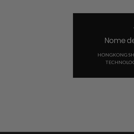
Nome del
HONGKONG SH
TECHNOLOG