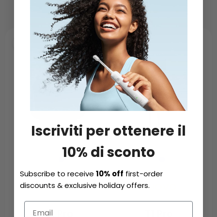
Iscriviti per ottenere il
10% di sconto
Subscribe to receive
10% off
first-order
discounts & exclusive holiday offers.
NUOVO
NUOVO
P3 Pro
T1 Pro