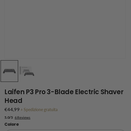
Laifen P3 Pro 3-Blade Electric Shaver
Head
€44,99
+
Spedizione gratuita
5.0/5
6 Reviews
Colore