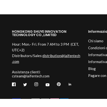
HONGKONG SHUYE INNOVATION
Informazio
TECHNOLOGY CO.,LIMITED
Chi siamo
Hour: Mon.- Fri. From 7 AM to 3 PM
(CET,
Condizioni d
UTC+2)
Informativa
Distributors/Sales:
distribution@laifentech
.com
Informativa 
Blog
Assistenza clienti:
Pagare con
csteam@laifentech.com