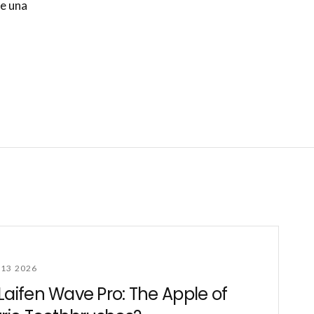
 e una
13 2026
Laifen Wave Pro: The Apple of