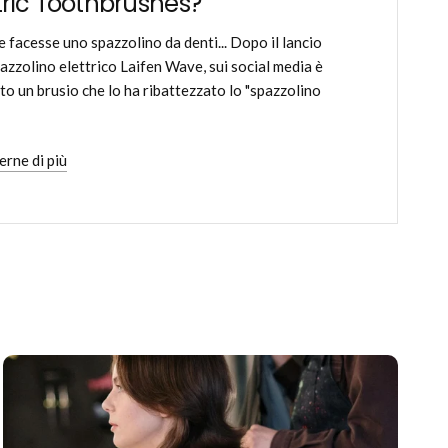
tric Toothbrushes?
e facesse uno spazzolino da denti... Dopo il lancio
pazzolino elettrico Laifen Wave, sui social media è
to un brusio che lo ha ribattezzato lo "spazzolino
erne di più