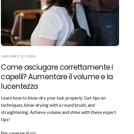
JANUARY 13 2026
Come asciugare correttamente i
capelli? Aumentare il volume e la
lucentezza
Learn how to blow-dry your hair properly. Get tips on
techniques, blow-drying with a round brush, and
straightening. Achieve volume and shine with these expert
tips!
Per saperne di più