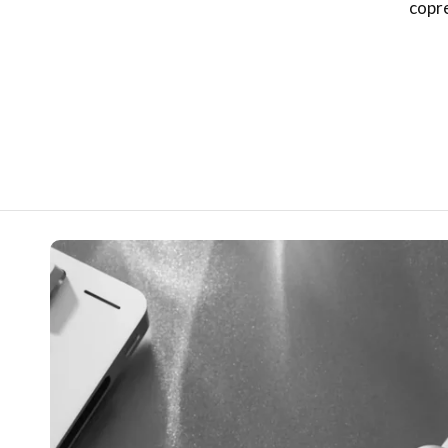
copre