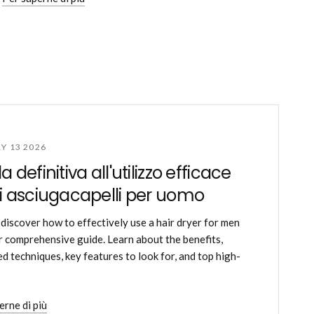
Y 13 2026
 definitiva all'utilizzo efficace
i asciugacapelli per uomo
 discover how to effectively use a hair dryer for men
r comprehensive guide. Learn about the benefits,
d techniques, key features to look for, and top high-
erne di più