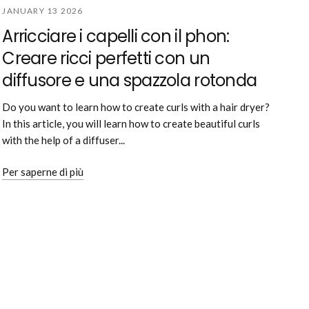
JANUARY 13 2026
Arricciare i capelli con il phon:
Creare ricci perfetti con un
diffusore e una spazzola rotonda
Do you want to learn how to create curls with a hair dryer?
In this article, you will learn how to create beautiful curls
with the help of a diffuser...
Per saperne di più