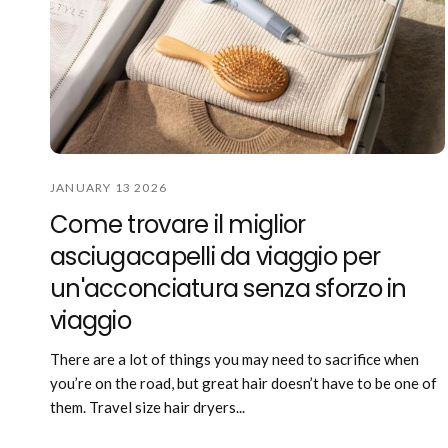
JANUARY 13 2026
Come trovare il miglior
asciugacapelli da viaggio per
un'acconciatura senza sforzo in
viaggio
There are a lot of things you may need to sacrifice when
you’re on the road, but great hair doesn’t have to be one of
them. Travel size hair dryers...