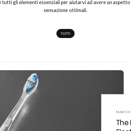
 tutti gli elementi essenziali per aiutarvi ad avere un aspetto
sensazione ottimali.
TUTTI
MARCH 
The 