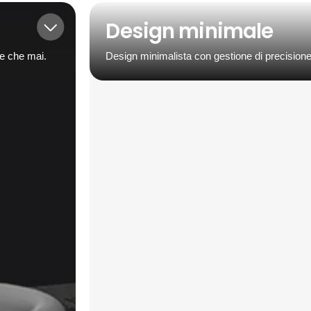
Design minimale
e che mai.
Design minimalista con gestione di precisione