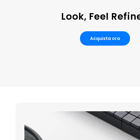
Look, Feel Refin
Acquista ora