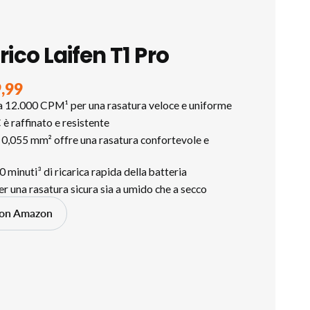
rico Laifen T1 Pro
9,99
ga 12.000 CPM¹ per una rasatura veloce e uniforme
è raffinato e resistente
 0,055 mm² offre una rasatura confortevole e
0 minuti³ di ricarica rapida della batteria
 una rasatura sicura sia a umido che a secco
 on Amazon