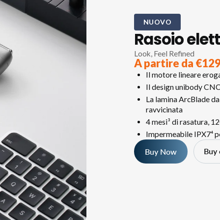
NUOVO
Rasoio elett
Look, Feel Refined
A partire da €12
Il motore lineare ero
Il design unibody CNC 
La lamina ArcBlade da
ravvicinata
4 mesi³ di rasatura, 12
Impermeabile IPX7⁴ per
Buy
Buy Now