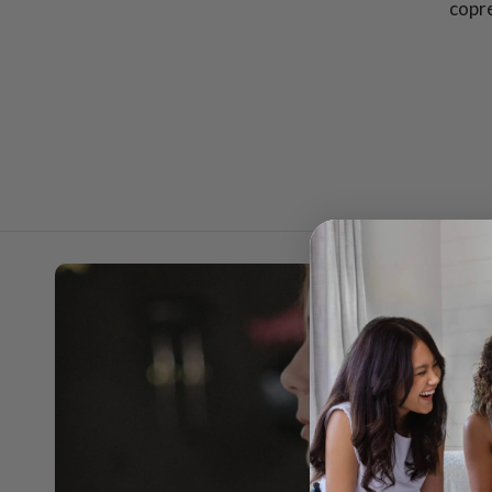
copre