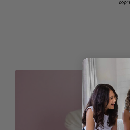
copre