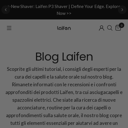
d
✨New Shaver: Laifen P3 Shaver | Define Your Edge. Explore
Now >>
0
Blog Laifen
Scoprite gli ultimi tutorial, i consigli degli esperti per la
cura dei capelli e la salute orale sul nostro blog.
Rimanete informati con le recensioni e i confronti
approfonditi dei prodotti Laifen, tra cui asciugacapelli e
spazzolini elettrici. Che siate alla ricerca di nuove
acconciature, routine per la cura dei capelli o
approfondimenti sulla salute orale, il nostro blog copre
tutti gli elementi essenziali per aiutarvi ad avere un