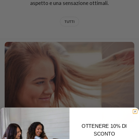
aspetto e una sensazione ottimali.
TUTTI
OTTENERE 10% DI
DECEMBER 22 2025
SCONTO