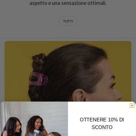
aspetto e una sensazione ottimali.
TUTTI
OTTENERE 10% DI
SCONTO
DECEMBER 22 2025