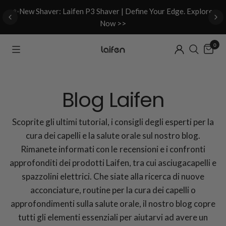
d
✨New Shaver: Laifen P3 Shaver | Define Your Edge. Explore
Now >>
0
Blog Laifen
Scoprite gli ultimi tutorial, i consigli degli esperti per la
cura dei capelli e la salute orale sul nostro blog.
Rimanete informati con le recensioni e i confronti
approfonditi dei prodotti Laifen, tra cui asciugacapelli e
spazzolini elettrici. Che siate alla ricerca di nuove
acconciature, routine per la cura dei capelli o
approfondimenti sulla salute orale, il nostro blog copre
tutti gli elementi essenziali per aiutarvi ad avere un