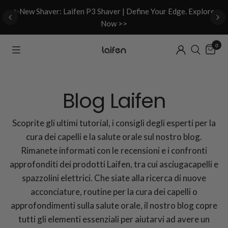
d
✨New Shaver: Laifen P3 Shaver | Define Your Edge. Explore
Now >>
0
Blog Laifen
Scoprite gli ultimi tutorial, i consigli degli esperti per la
cura dei capelli e la salute orale sul nostro blog.
Rimanete informati con le recensioni e i confronti
approfonditi dei prodotti Laifen, tra cui asciugacapelli e
spazzolini elettrici. Che siate alla ricerca di nuove
acconciature, routine per la cura dei capelli o
approfondimenti sulla salute orale, il nostro blog copre
tutti gli elementi essenziali per aiutarvi ad avere un