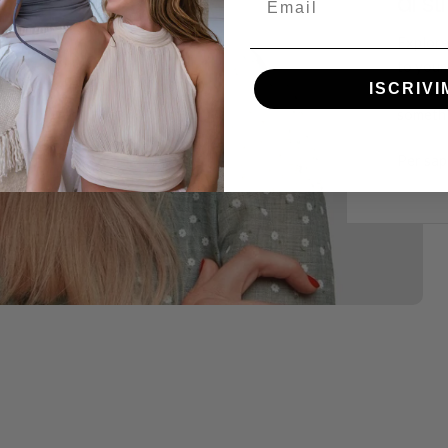
di st
Explore
to your
ISCRIVI
texture
somethi
Per sap