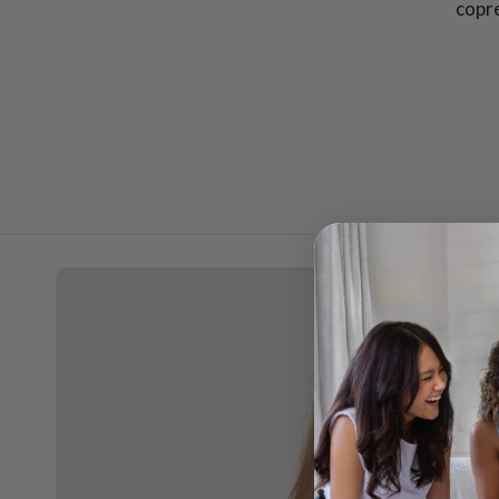
copre