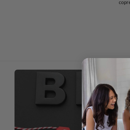
copre