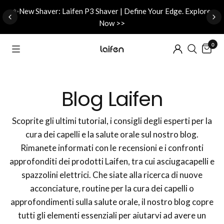
d
✨New Shaver: Laifen P3 Shaver | Define Your Edge. Explore
Now >>
0
Blog Laifen
Scoprite gli ultimi tutorial, i consigli degli esperti per la
cura dei capelli e la salute orale sul nostro blog.
Rimanete informati con le recensioni e i confronti
approfonditi dei prodotti Laifen, tra cui asciugacapelli e
spazzolini elettrici. Che siate alla ricerca di nuove
acconciature, routine per la cura dei capelli o
approfondimenti sulla salute orale, il nostro blog copre
tutti gli elementi essenziali per aiutarvi ad avere un