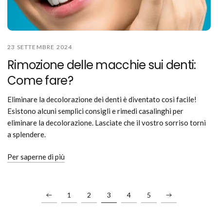
23 SETTEMBRE 2024
Rimozione delle macchie sui denti:
Come fare?
Eliminare la decolorazione dei denti è diventato così facile!
Esistono alcuni semplici consigli e rimedi casalinghi per
eliminare la decolorazione. Lasciate che il vostro sorriso torni
a splendere.
Per saperne di più
1
2
3
4
5