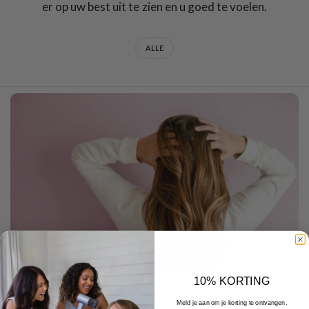
er op uw best uit te zien en u goed te voelen.
ALLE
10% KORTING
JANUARY 13 2026
Meld je aan om je korting te ontvangen.