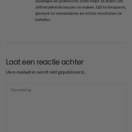
duidelijke en praktische stem helpt ze lezers om
zelfverzekerde keuzes te maken, tijd te besparen,
giswerk te verminderen en echte resultaten te
behalen.
Laat een reactie achter
Uw e-mailadres wordt niet gepubliceerd...
Opmerking