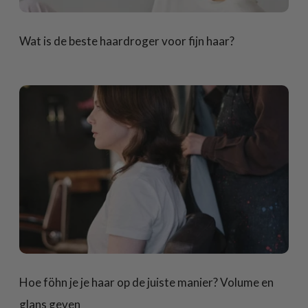
Wat is de beste haardroger voor fijn haar?
Hoe föhn je je haar op de juiste manier? Volume en
glans geven