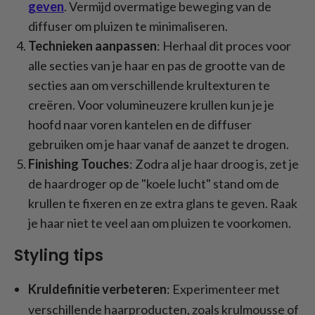
geven
. Vermijd overmatige beweging van de
diffuser om pluizen te minimaliseren.
Technieken aanpassen
: Herhaal dit proces voor
alle secties van je haar en pas de grootte van de
secties aan om verschillende krultexturen te
creëren. Voor volumineuzere krullen kun je je
hoofd naar voren kantelen en de diffuser
gebruiken om je haar vanaf de aanzet te drogen.
Finishing Touches
: Zodra al je haar droog is, zet je
de haardroger op de "koele lucht" stand om de
krullen te fixeren en ze extra glans te geven. Raak
je haar niet te veel aan om pluizen te voorkomen.
Styling tips
Kruldefinitie verbeteren
: Experimenteer met
verschillende haarproducten, zoals krulmousse of