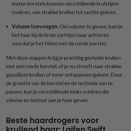
maten borstels kunnen verschillende krulstijlen
creëren, van strakke krullen tot zachte golven.
Volume toevoegen
: Om volume te geven, kam je
het haar bij de kruin zachtjes naar achteren
voordat je het föhnt met de ronde borstel.
Met deze stappen krijg je prachtig gestylde krullen
met een ronde borstel, of je nu streeft naar strakke,
gepolijste krullen of meer ontspannen golven. Door
de grootte van de borstel en de techniek aan te
passen, kun je verschillende looks creëren die
volume en textuur aan je haar geven.
Beste haardrogers voor
krullend haar: Laifen Swift