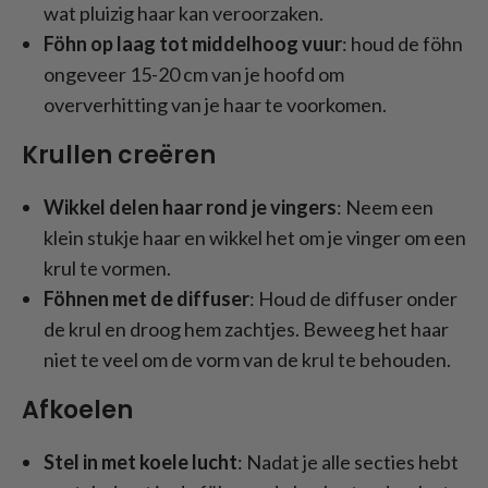
wat pluizig haar kan veroorzaken.
Föhn op laag tot middelhoog vuur
: houd de föhn
ongeveer 15-20 cm van je hoofd om
oververhitting van je haar te voorkomen.
Krullen creëren
Wikkel delen haar rond je vingers
: Neem een
klein stukje haar en wikkel het om je vinger om een
krul te vormen.
Föhnen met de diffuser
: Houd de diffuser onder
de krul en droog hem zachtjes. Beweeg het haar
niet te veel om de vorm van de krul te behouden.
Afkoelen
Stel in met koele lucht
: Nadat je alle secties hebt