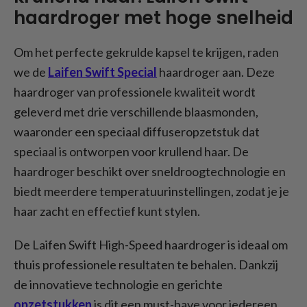
haardroger met hoge snelheid
Om het perfecte gekrulde kapsel te krijgen, raden
we de
Laifen Swift Special
haardroger aan. Deze
haardroger van professionele kwaliteit wordt
geleverd met drie verschillende blaasmonden,
waaronder een speciaal diffuseropzetstuk dat
speciaal is ontworpen voor krullend haar. De
haardroger beschikt over sneldroogtechnologie en
biedt meerdere temperatuurinstellingen, zodat je je
haar zacht en effectief kunt stylen.
De Laifen Swift High-Speed haardroger is ideaal om
thuis professionele resultaten te behalen. Dankzij
de innovatieve technologie en gerichte
opzetstukken
is dit een must-have voor iedereen