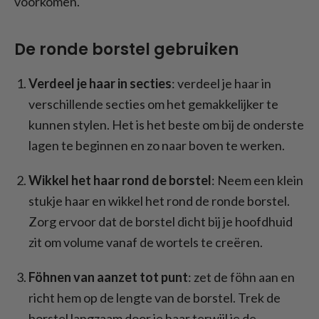
voorkomen.
De ronde borstel gebruiken
Verdeel je haar in secties
: verdeel je haar in
verschillende secties om het gemakkelijker te
kunnen stylen. Het is het beste om bij de onderste
lagen te beginnen en zo naar boven te werken.
Wikkel het haar rond de borstel
: Neem een klein
stukje haar en wikkel het rond de ronde borstel.
Zorg ervoor dat de borstel dicht bij je hoofdhuid
zit om volume vanaf de wortels te creëren.
Föhnen van aanzet tot punt
: zet de föhn aan en
richt hem op de lengte van de borstel. Trek de
borstel langzaam door je haar terwijl je de