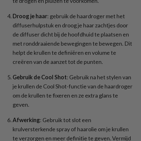
te drogen en pluizen te voorkomen.
Droog je haar
: gebruik de haardroger met het
diffuserhulpstuk en droog je haar zachtjes door
de diffuser dicht bij de hoofdhuid te plaatsen en
met ronddraaiende bewegingen te bewegen. Dit
helpt de krullen te definiëren en volume te
creëren van de aanzet tot de punten.
Gebruik de Cool Shot
: Gebruik na het stylen van
je krullen de Cool Shot-functie van de haardroger
om de krullen te fixeren en ze extra glans te
geven.
Afwerking
: Gebruik tot slot een
krulversterkende spray of haarolie om je krullen
te verzorgen en meer definitie te geven. Vermijd