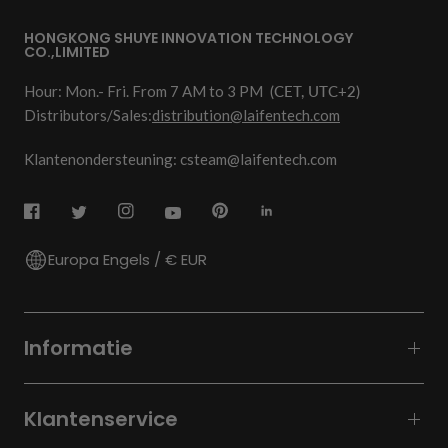
HONGKONG SHUYE INNOVATION TECHNOLOGY
CO.,LIMITED
Hour: Mon.- Fri. From 7 AM to 3 PM
(CET, UTC+2)
Distributors/Sales:
distribution@laifentech.com
Klantenondersteuning: csteam@laifentech.com
Europa Engels / € EUR
Informatie
Klantenservice