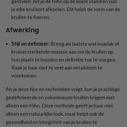
gestyled, zet je de föhn op de koele stand en laat
je elke krul kort afkoelen. Dit helpt de vorm van de
krullen te fixeren.
Afwerking
Stijl en definieer
: Breng als laatste wat haarlak of
krulversterkende mousse aan om de krullen op
hun plaats te houden en definitie toe te voegen.
Raak je haar niet te veel aan om pluizen te
voorkomen.
Als je deze tips en technieken volgt, kun je prachtige
gedefinieerde en volumineuze krullen krijgen met
alleen een föhn. Deze methode geeft je haar niet
alleen een natuurlijke look, maar helpt ook de
gezondheid en integriteit van je krullen te