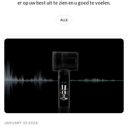
er op uw best uit te zien en u goed te voelen.
ALLE
JANUARY 13 2026