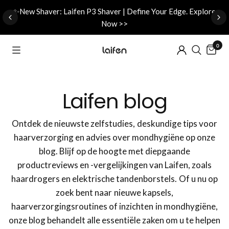
d
✨New Shaver: Laifen P3 Shaver | Define Your Edge. Explore
Now >>
0
Laifen blog
Ontdek de nieuwste zelfstudies, deskundige tips voor
haarverzorging en advies over mondhygiëne op onze
blog. Blijf op de hoogte met diepgaande
productreviews en -vergelijkingen van Laifen, zoals
haardrogers en elektrische tandenborstels. Of u nu op
zoek bent naar nieuwe kapsels,
haarverzorgingsroutines of inzichten in mondhygiëne,
onze blog behandelt alle essentiële zaken om u te helpen