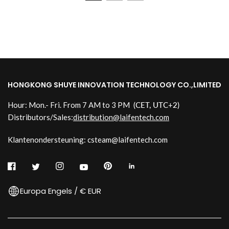
HONGKONG SHUYE INNOVATION TECHNOLOGY CO.,LIMITED
Hour: Mon.- Fri. From 7 AM to 3 PM
(CET, UTC+2)
Distributors/Sales:
distribution@laifentech.com
Klantenondersteuning: csteam@laifentech.com
Europa Engels / € EUR