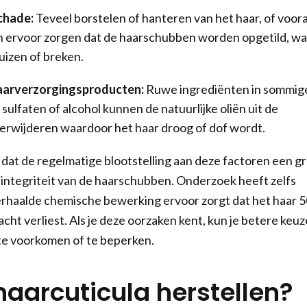
chade:
Teveel borstelen of hanteren van het haar, of voora
kan ervoor zorgen dat de haarschubben worden opgetild, wa
luizen of breken.
aarverzorgingsproducten:
Ruwe ingrediënten in sommig
sulfaten of alcohol kunnen de natuurlijke oliën uit de
rwijderen waardoor het haar droog of dof wordt.
dat de regelmatige blootstelling aan deze factoren een g
 integriteit van de haarschubben. Onderzoek heeft zelfs
rhaalde chemische bewerking ervoor zorgt dat het haar 5
acht verliest. Als je deze oorzaken kent, kun je betere keuz
e voorkomen of te beperken.
haarcuticula herstellen?