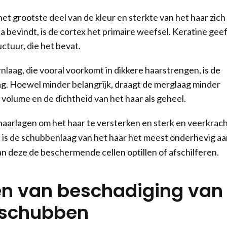
het grootste deel van de kleur en sterkte van het haar zich
a bevindt, is de cortex het primaire weefsel. Keratine geef
uctuur, die het bevat.
nlaag, die vooral voorkomt in dikkere haarstrengen, is de
aag. Hoewel minder belangrijk, draagt de merglaag minder
et volume en de dichtheid van het haar als geheel.
aarlagen om het haar te versterken en sterk en veerkrach
t is de schubbenlaag van het haar het meest onderhevig aa
n deze de beschermende cellen optillen of afschilferen.
n van beschadiging van
rschubben