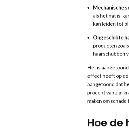
Mechanische s
als het nat is, 
kan leiden tot p
Ongeschikte h
producten zoals 
haarschubben ve
Het is aangetoond 
effect heeft op de
aangetoond dat he
procent van zijn kr
maken om schade t
Hoe de 