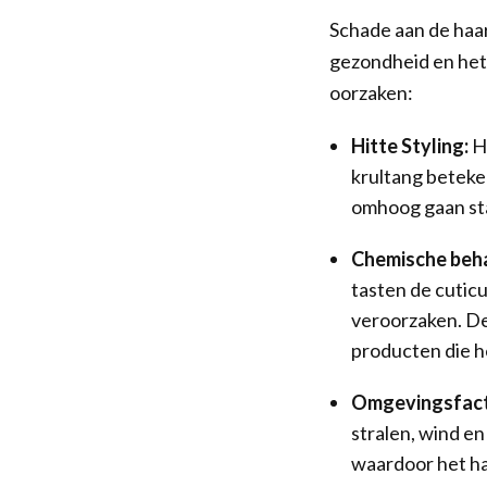
Schade aan de haa
gezondheid en het u
oorzaken:
Hitte Styling:
He
krultang beteke
omhoog gaan staa
Chemische beh
tasten de cutic
veroorzaken. D
producten die h
Omgevingsfact
stralen, wind en
waardoor het ha