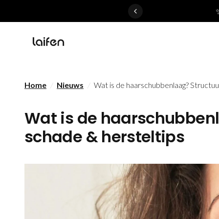
 gentle for everyone>>
Home
/
Nieuws
/
Wat is de haarschubbenlaag? Structuu
Wat is de haarschubbenl
schade & hersteltips