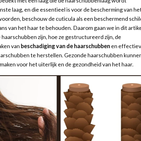
 bedekt met een laag die de haarschubbenlaag wordt
ste laag, en die essentieel is voor de bescherming van he
woorden, beschouw de cuticula als een beschermend schil
ans van het haar te behouden. Daarom gaan we in dit artik
e haarschubben zijn, hoe ze gestructureerd zijn, de
zaken van
beschadiging van de haarschubben
en effectie
arschubben te herstellen. Gezonde haarschubben kunne
 maken voor het uiterlijk en de gezondheid van het haar.