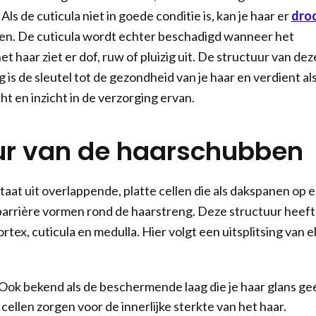
Als de cuticula niet in goede conditie is, kan je haar er
dro
ien. De cuticula wordt echter beschadigd wanneer het
t haar ziet er dof, ruw of pluizig uit. De structuur van dez
is de sleutel tot de gezondheid van je haar en verdient al
ht en inzicht in de verzorging ervan.
ur van de haarschubben
aat uit overlappende, platte cellen die als dakspanen op 
barrière vormen rond de haarstreng. Deze structuur heeft
rtex, cuticula en medulla. Hier volgt een uitsplitsing van e
Ook bekend als de beschermende laag die je haar glans gee
ellen zorgen voor de innerlijke sterkte van het haar.