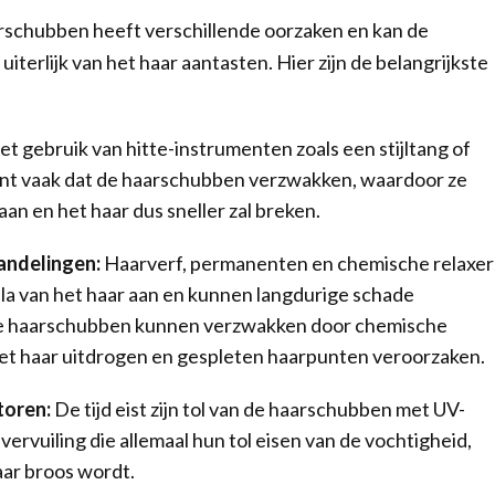
rschubben heeft verschillende oorzaken en kan de
iterlijk van het haar aantasten. Hier zijn de belangrijkste
t gebruik van hitte-instrumenten zoals een stijltang of
nt vaak dat de haarschubben verzwakken, waardoor ze
n en het haar dus sneller zal breken.
andelingen:
Haarverf, permanenten en chemische relaxer
ula van het haar aan en kunnen langdurige schade
e haarschubben kunnen verzwakken door chemische
et haar uitdrogen en gespleten haarpunten veroorzaken.
oren:
De tijd eist zijn tol van de haarschubben met UV-
 vervuiling die allemaal hun tol eisen van de vochtigheid,
ar broos wordt.