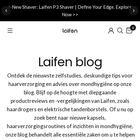
d
✨New Shaver: Laifen P3 Shaver | Define Your Edge. Explore
Now >>
0
Laifen blog
Ontdek de nieuwste zelfstudies, deskundige tips voor
haarverzorging en advies over mondhygiëne op onze
blog. Blijf op de hoogte met diepgaande
productreviews en -vergelijkingen van Laifen, zoals
haardrogers en elektrische tandenborstels. Of u nu op
zoek bent naar nieuwe kapsels,
haarverzorgingsroutines of inzichten in mondhygiëne,
onze blog behandelt alle essentiële zaken om u te helpen