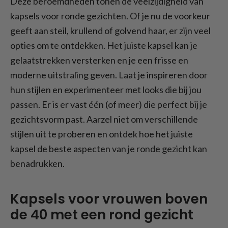
Deze beroemdheden tonen de veelzijdigheid van
kapsels voor ronde gezichten. Of je nu de voorkeur
geeft aan steil, krullend of golvend haar, er zijn veel
opties om te ontdekken. Het juiste kapsel kan je
gelaatstrekken versterken en je een frisse en
moderne uitstraling geven. Laat je inspireren door
hun stijlen en experimenteer met looks die bij jou
passen. Er is er vast één (of meer) die perfect bij je
gezichtsvorm past. Aarzel niet om verschillende
stijlen uit te proberen en ontdek hoe het juiste
kapsel de beste aspecten van je ronde gezicht kan
benadrukken.
Kapsels voor vrouwen boven
de 40 met een rond gezicht