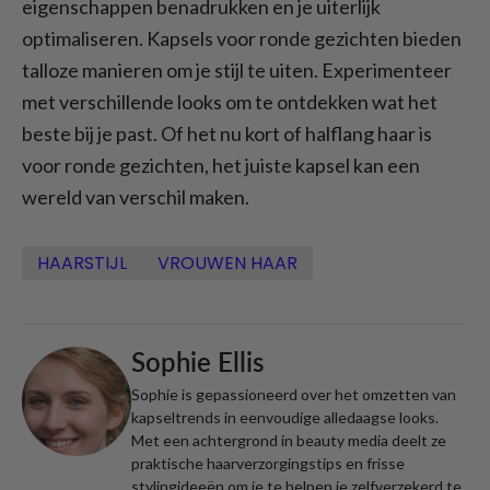
eigenschappen benadrukken en je uiterlijk
optimaliseren. Kapsels voor ronde gezichten bieden
talloze manieren om je stijl te uiten. Experimenteer
met verschillende looks om te ontdekken wat het
beste bij je past. Of het nu kort of halflang haar is
voor ronde gezichten, het juiste kapsel kan een
wereld van verschil maken.
HAARSTIJL
VROUWEN HAAR
Sophie Ellis
Sophie is gepassioneerd over het omzetten van
kapseltrends in eenvoudige alledaagse looks.
Met een achtergrond in beauty media deelt ze
praktische haarverzorgingstips en frisse
stylingideeën om je te helpen je zelfverzekerd te