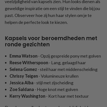
veelzijdigheid van kapsels zien. Hun looks dienen als
geweldige inspiratie om een stijl te vinden die bij jou
past. Observeer hoe zij hun haar stylen om je te
helpen de perfecte look te kiezen.
Kapsels voor beroemdheden met
ronde gezichten
Emma Watson
- Opzij gespreide pony met golven
Reese Witherspoon
- Lang, gelaagd haar
Selena Gomez
- steil haar met middenscheiding
Chrissy Teigen
- Volumineuze krullen
Jessica Alba
- stijl met zijscheiding
Zoe Saldana
- Hoge knot met golven
Kerry Washington
- Kort haar met textuur