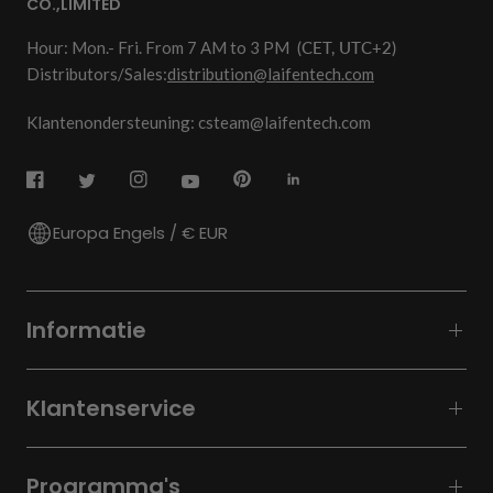
CO.,LIMITED
Hour: Mon.- Fri. From 7 AM to 3 PM
(CET, UTC+2)
Distributors/Sales:
distribution@laifentech.com
Klantenondersteuning: csteam@laifentech.com
Europa Engels / € EUR
Informatie
Klantenservice
Programma's