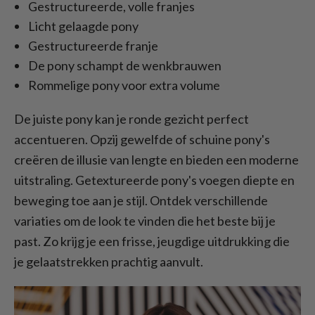
Gestructureerde, volle franjes
Licht gelaagde pony
Gestructureerde franje
De pony schampt de wenkbrauwen
Rommelige pony voor extra volume
De juiste pony kan je ronde gezicht perfect
accentueren. Opzij gewelfde of schuine pony's
creëren de illusie van lengte en bieden een moderne
uitstraling. Getextureerde pony's voegen diepte en
beweging toe aan je stijl. Ontdek verschillende
variaties om de look te vinden die het beste bij je
past. Zo krijg je een frisse, jeugdige uitdrukking die
je gelaatstrekken prachtig aanvult.