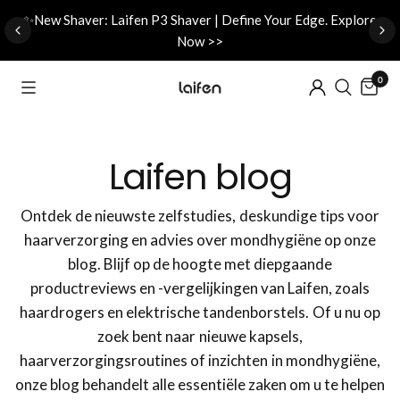
d
✨New Shaver: Laifen P3 Shaver | Define Your Edge. Explore
Now >>
0
Laifen blog
Ontdek de nieuwste zelfstudies, deskundige tips voor
haarverzorging en advies over mondhygiëne op onze
blog. Blijf op de hoogte met diepgaande
productreviews en -vergelijkingen van Laifen, zoals
haardrogers en elektrische tandenborstels. Of u nu op
zoek bent naar nieuwe kapsels,
haarverzorgingsroutines of inzichten in mondhygiëne,
onze blog behandelt alle essentiële zaken om u te helpen