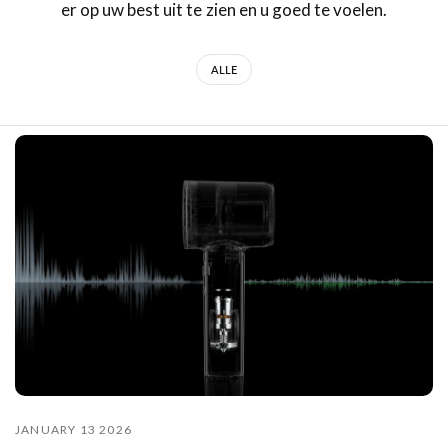
er op uw best uit te zien en u goed te voelen.
ALLE
JANUARY 13 2026