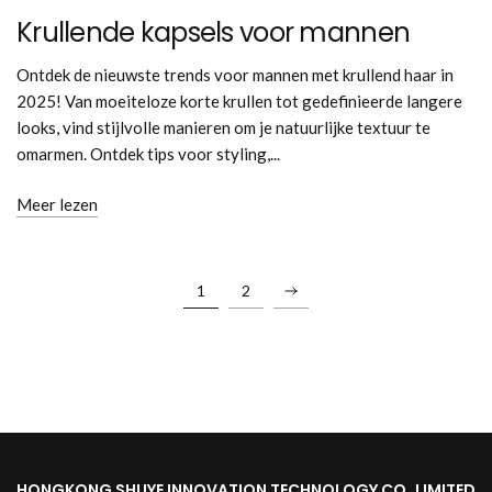
Krullende kapsels voor mannen
Ontdek de nieuwste trends voor mannen met krullend haar in
2025! Van moeiteloze korte krullen tot gedefinieerde langere
looks, vind stijlvolle manieren om je natuurlijke textuur te
omarmen. Ontdek tips voor styling,...
Meer lezen
1
2
HONGKONG SHUYE INNOVATION TECHNOLOGY CO.,LIMITED