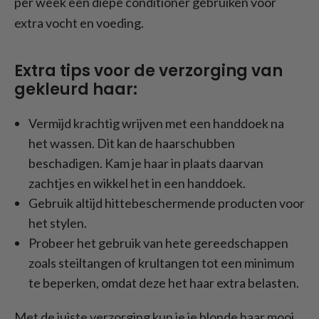
per week een diepe conditioner gebruiken voor
extra vocht en voeding.
Extra tips voor de verzorging van
gekleurd haar:
Vermijd krachtig wrijven met een handdoek na
het wassen. Dit kan de haarschubben
beschadigen. Kam je haar in plaats daarvan
zachtjes en wikkel het in een handdoek.
Gebruik altijd hittebeschermende producten voor
het stylen.
Probeer het gebruik van hete gereedschappen
zoals steiltangen of krultangen tot een minimum
te beperken, omdat deze het haar extra belasten.
Met de juiste verzorging kun je je blonde haar mooi,