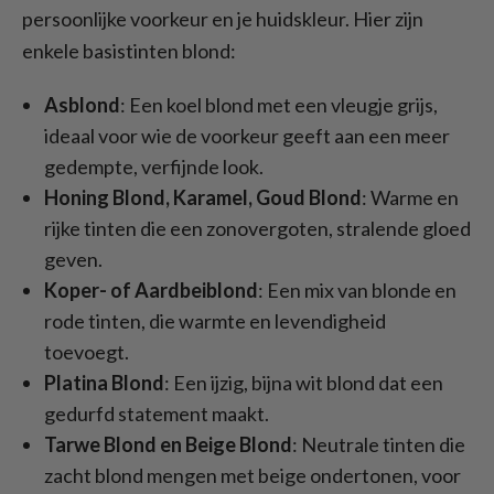
persoonlijke voorkeur en je huidskleur. Hier zijn
enkele basistinten blond:
Asblond
: Een koel blond met een vleugje grijs,
ideaal voor wie de voorkeur geeft aan een meer
gedempte, verfijnde look.
Honing Blond, Karamel, Goud Blond
: Warme en
rijke tinten die een zonovergoten, stralende gloed
geven.
Koper- of Aardbeiblond
: Een mix van blonde en
rode tinten, die warmte en levendigheid
toevoegt.
Platina Blond
: Een ijzig, bijna wit blond dat een
gedurfd statement maakt.
Tarwe Blond en Beige Blond
: Neutrale tinten die
zacht blond mengen met beige ondertonen, voor