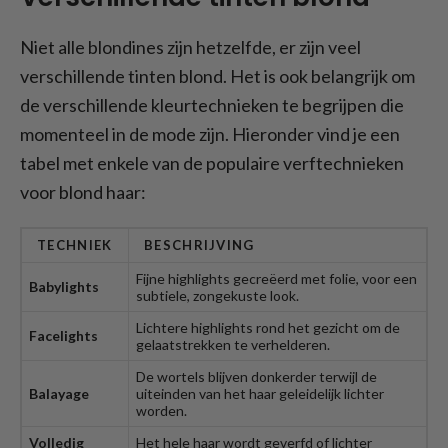
Niet alle blondines zijn hetzelfde, er zijn veel
verschillende tinten blond. Het is ook belangrijk om
de verschillende kleurtechnieken te begrijpen die
momenteel in de mode zijn. Hieronder vind je een
tabel met enkele van de populaire verftechnieken
voor blond haar:
TECHNIEK
BESCHRIJVING
Fijne highlights gecreëerd met folie, voor een
Babylights
subtiele, zongekuste look.
Lichtere highlights rond het gezicht om de
Facelights
gelaatstrekken te verhelderen.
De wortels blijven donkerder terwijl de
Balayage
uiteinden van het haar geleidelijk lichter
worden.
Volledig
Het hele haar wordt geverfd of lichter