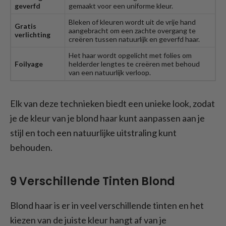
geverfd
gemaakt voor een uniforme kleur.
Bleken of kleuren wordt uit de vrije hand
Gratis
aangebracht om een zachte overgang te
verlichting
creëren tussen natuurlijk en geverfd haar.
Het haar wordt opgelicht met folies om
Foilyage
helderder lengtes te creëren met behoud
van een natuurlijk verloop.
Elk van deze technieken biedt een unieke look, zodat
je de kleur van je blond haar kunt aanpassen aan je
stijl en toch een natuurlijke uitstraling kunt
behouden.
9 Verschillende Tinten Blond
Blond haar is er in veel verschillende tinten en het
kiezen van de juiste kleur hangt af van je