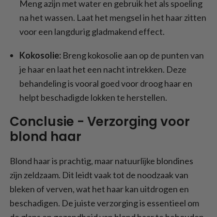
Meng azijn met water en gebruik het als spoeling
na het wassen. Laat het mengsel in het haar zitten
voor een langdurig gladmakend effect.
Kokosolie:
Breng kokosolie aan op de punten van
je haar en laat het een nacht intrekken. Deze
behandeling is vooral goed voor droog haar en
helpt beschadigde lokken te herstellen.
Conclusie - Verzorging voor
blond haar
Blond haar is prachtig, maar natuurlijke blondines
zijn zeldzaam. Dit leidt vaak tot de noodzaak van
bleken of verven, wat het haar kan uitdrogen en
beschadigen. De juiste verzorging is essentieel om
de glans en gezondheid van blond haar te behouden.