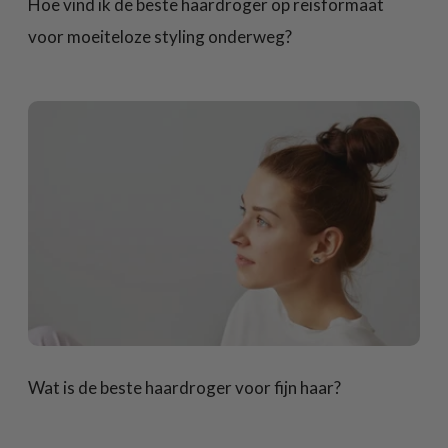
Hoe vind ik de beste haardroger op reisformaat
voor moeiteloze styling onderweg?
Wat is de beste haardroger voor fijn haar?