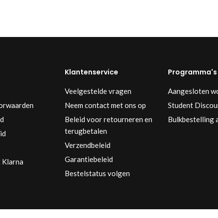
Klantenservice
Programma's
Veelgestelde vragen
Aangesloten w
orwaarden
Neem contact met ons op
Student Discou
id
Beleid voor retourneren en
Bulkbestelling
terugbetalen
id
Verzendbeleid
Garantiebeleid
 Klarna
Bestelstatus volgen