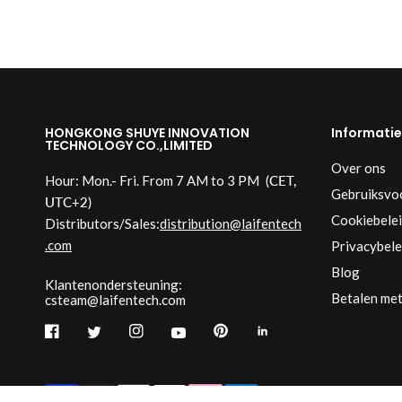
HONGKONG SHUYE INNOVATION
Informatie
TECHNOLOGY CO.,LIMITED
Over ons
Hour: Mon.- Fri. From 7 AM to 3 PM
(CET,
Gebruiksvo
UTC+2)
Cookiebele
Distributors/Sales:
distribution@laifentech
.com
Privacybele
Blog
Klantenondersteuning:
Betalen met
csteam@laifentech.com