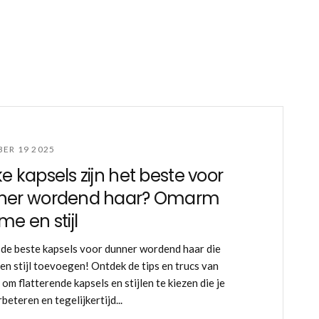
ER 19 2025
e kapsels zijn het beste voor
ner wordend haar? Omarm
me en stijl
de beste kapsels voor dunner wordend haar die
en stijl toevoegen! Ontdek de tips en trucs van
om flatterende kapsels en stijlen te kiezen die je
beteren en tegelijkertijd...