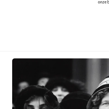
onze b