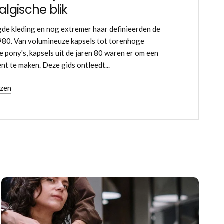
algische blik
e kleding en nog extremer haar definieerden de
980. Van volumineuze kapsels tot torenhoge
e pony's, kapsels uit de jaren 80 waren er om een
nt te maken. Deze gids ontleedt...
ezen