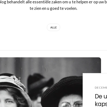
log behandelt alle essentiële zaken om u te helpen er op uw b
te zien en u goed te voelen.
ALLE
DECEMB
De u
kaps