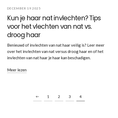
DECEMBER 19 2025
Kun je haar nat invlechten? Tips
voor het vlechten van nat vs.
droog haar
Benieuwd of invlechten van nat haar veilig is? Leer meer
over het invlechten van nat versus droog haar en of het
invlechten van nat haar je haar kan beschadigen.
Meer lezen
1
2
3
4