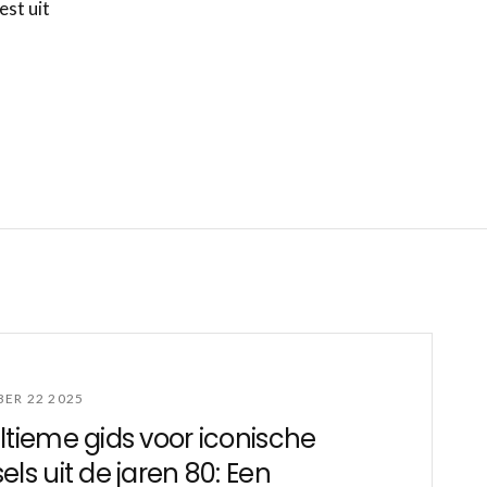
est uit
ER 22 2025
ltieme gids voor iconische
els uit de jaren 80: Een