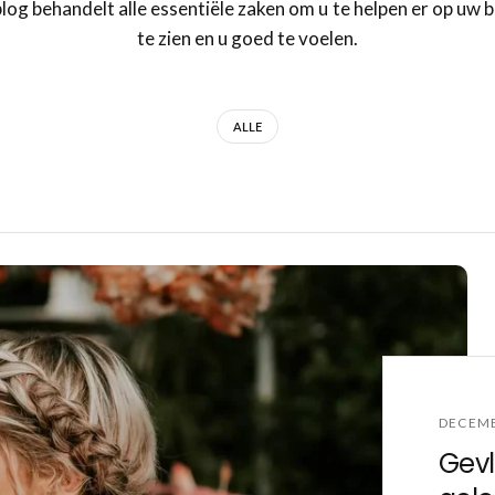
log behandelt alle essentiële zaken om u te helpen er op uw b
te zien en u goed te voelen.
ALLE
DECEMB
Gevl