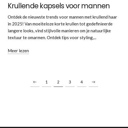
Krullende kapsels voor mannen
Ontdek de nieuwste trends voor mannen met krullend haar
in 2025! Van moeiteloze korte krullen tot gedefinieerde
langere looks, vind stijlvolle manieren om je natuurlijke
textuur te omarmen. Ontdek tips voor styling,...
Meer lezen
1
2
3
4