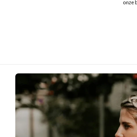
onze b