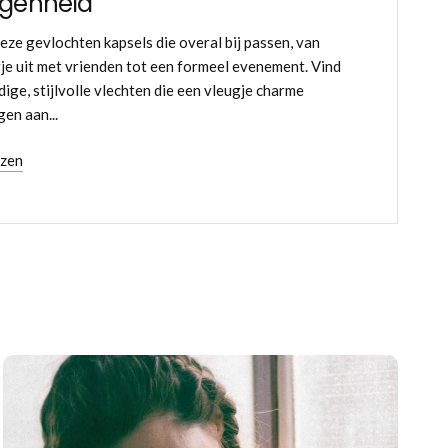
egenheid
deze gevlochten kapsels die overal bij passen, van
je uit met vrienden tot een formeel evenement. Vind
ige, stijlvolle vlechten die een vleugje charme
en aan...
ezen