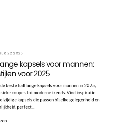
ER 22 2025
lange kapsels voor mannen:
tijlen voor 2025
de beste halflange kapsels voor mannen in 2025,
ssieke coupes tot moderne trends. Vind inspiratie
elzijdige kapsels die passen bij elke gelegenheid en
ijkheid, perfect...
ezen