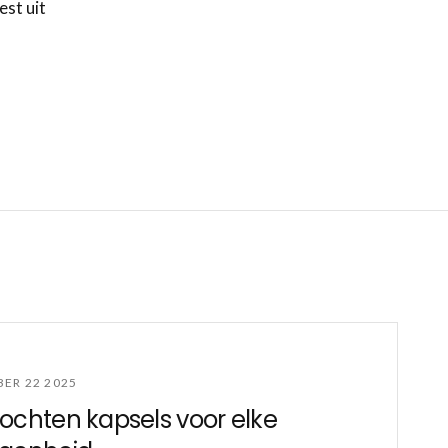
est uit
ER 22 2025
ochten kapsels voor elke