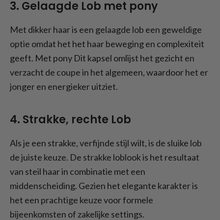
3. Gelaagde Lob met pony
Met dikker haar is een gelaagde lob een geweldige
optie omdat het het haar beweging en complexiteit
geeft. Met pony Dit kapsel omlijst het gezicht en
verzacht de coupe in het algemeen, waardoor het er
jonger en energieker uitziet.
4. Strakke, rechte Lob
Als je een strakke, verfijnde stijl wilt, is de sluike lob
de juiste keuze. De strakke loblook is het resultaat
van steil haar in combinatie met een
middenscheiding. Gezien het elegante karakter is
het een prachtige keuze voor formele
bijeenkomsten of zakelijke settings.