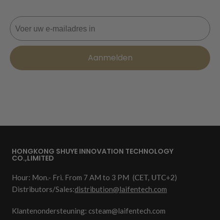
E-mail
Aanmelden
HONGKONG SHUYE INNOVATION TECHNOLOGY
CO.,LIMITED
Hour: Mon.- Fri. From 7 AM to 3 PM
(CET, UTC+2)
Distributors/Sales:
distribution@laifentech.com
Klantenondersteuning: csteam@laifentech.com