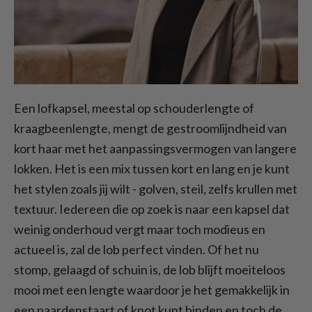
Een lofkapsel, meestal op schouderlengte of
kraagbeenlengte, mengt de gestroomlijndheid van
kort haar met het aanpassingsvermogen van langere
lokken. Het is een mix tussen kort en lang en je kunt
het stylen zoals jij wilt - golven, steil, zelfs krullen met
textuur. Iedereen die op zoek is naar een kapsel dat
weinig onderhoud vergt maar toch modieus en
actueel is, zal de lob perfect vinden. Of het nu
stomp, gelaagd of schuin is, de lob blijft moeiteloos
mooi met een lengte waardoor je het gemakkelijk in
een paardenstaart of knot kunt binden en toch de