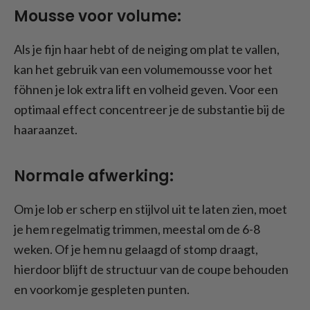
Mousse voor volume:
Als je fijn haar hebt of de neiging om plat te vallen,
kan het gebruik van een volumemousse voor het
föhnen je lok extra lift en volheid geven. Voor een
optimaal effect concentreer je de substantie bij de
haaraanzet.
Normale afwerking:
Om je lob er scherp en stijlvol uit te laten zien, moet
je hem regelmatig trimmen, meestal om de 6-8
weken. Of je hem nu gelaagd of stomp draagt,
hierdoor blijft de structuur van de coupe behouden
en voorkom je gespleten punten.