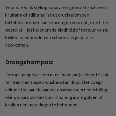
Voor wie vaak stylingapparaten gebruikt zoals een
krultang of stijltang, is het cruciaal om een
hittebeschermer aan te brengen voordat je de hitte
gebruikt. Het helpt om de gladheid of textuur van je
lokken te behouden en schade aan je haar te
voorkomen.
Droogshampoo:
Droogshampoo is een must-have om je lob er fris uit
te laten zien tussen wasbeurten door. Het voegt
volume toe aan de aanzet en absorbeert overtollige
oliën, waardoor het vooral handig is om golven of
krullen een paar dagen te behouden.