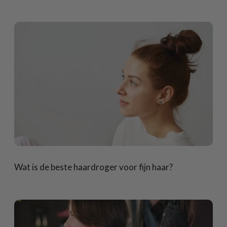
Wat is de beste haardroger voor fijn haar?