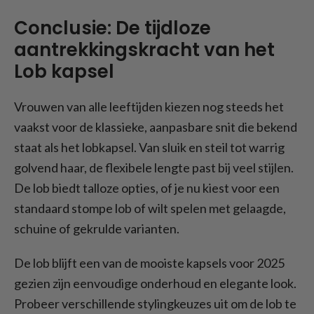
Conclusie: De tijdloze
aantrekkingskracht van het
Lob kapsel
Vrouwen van alle leeftijden kiezen nog steeds het
vaakst voor de klassieke, aanpasbare snit die bekend
staat als het lobkapsel. Van sluik en steil tot warrig
golvend haar, de flexibele lengte past bij veel stijlen.
De lob biedt talloze opties, of je nu kiest voor een
standaard stompe lob of wilt spelen met gelaagde,
schuine of gekrulde varianten.
De lob blijft een van de mooiste kapsels voor 2025
gezien zijn eenvoudige onderhoud en elegante look.
Probeer verschillende stylingkeuzes uit om de lob te