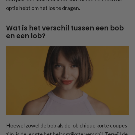
optie hebt om het los te dragen.
Wat is het verschil tussen een bob
en een lob?
Hoewel zowel de bob als de lob chique korte coupes
zijn, is de lengte het belangrijkste verschil. Terwijl de