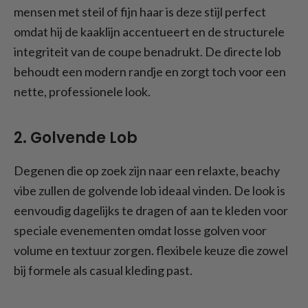
mensen met steil of fijn haar is deze stijl perfect
omdat hij de kaaklijn accentueert en de structurele
integriteit van de coupe benadrukt. De directe lob
behoudt een modern randje en zorgt toch voor een
nette, professionele look.
2. Golvende Lob
Degenen die op zoek zijn naar een relaxte, beachy
vibe zullen de golvende lob ideaal vinden. De look is
eenvoudig dagelijks te dragen of aan te kleden voor
speciale evenementen omdat losse golven voor
volume en textuur zorgen. flexibele keuze die zowel
bij formele als casual kleding past.