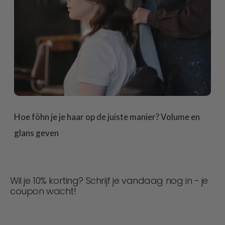
Hoe föhn je je haar op de juiste manier? Volume en
glans geven
Wil je 10% korting? Schrijf je vandaag nog in - je
coupon wacht!
Mis nooit een deal! Word nu lid voor updates, stijltips en
10% korting op je volgende bestelling. 📩