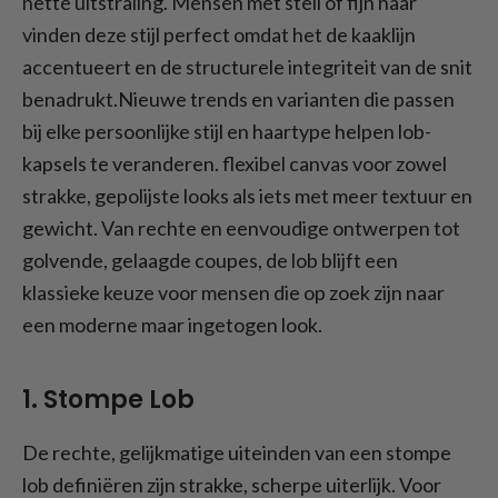
nette uitstraling. Mensen met steil of fijn haar
vinden deze stijl perfect omdat het de kaaklijn
accentueert en de structurele integriteit van de snit
benadrukt.Nieuwe trends en varianten die passen
bij elke persoonlijke stijl en haartype helpen lob-
kapsels te veranderen. flexibel canvas voor zowel
strakke, gepolijste looks als iets met meer textuur en
gewicht. Van rechte en eenvoudige ontwerpen tot
golvende, gelaagde coupes, de lob blijft een
klassieke keuze voor mensen die op zoek zijn naar
een moderne maar ingetogen look.
1. Stompe Lob
De rechte, gelijkmatige uiteinden van een stompe
lob definiëren zijn strakke, scherpe uiterlijk. Voor