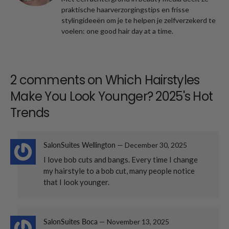
praktische haarverzorgingstips en frisse
stylingideeën om je te helpen je zelfverzekerd te
voelen: one good hair day at a time.
2 comments on
Which Hairstyles
Make You Look Younger? 2025's Hot
Trends
SalonSuites Wellington
—
December 30, 2025
I love bob cuts and bangs. Every time I change
my hairstyle to a bob cut, many people notice
that I look younger.
SalonSuites Boca
—
November 13, 2025