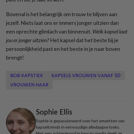
Bovenal is het belangrijk om trouw te blijven aan
jezelf. Niets laat ons er immers jonger uitzien dan
een oprechte glimlach van binnenuit.
Welk kapsel laat
jou er jonger uitzien?
Het kapsel dat het beste bij je
persoonlijkheid past en het beste in je naar boven
brengt!
BOB KAPSTIEK
KAPSELS VROUWEN VANAF 50
VROUWEN HAAR
Sophie Ellis
Sophie is gepassioneerd over het omzetten van
kapseltrends in eenvoudige alledaagse looks.
Met een achtergrond in beauty media deelt ze