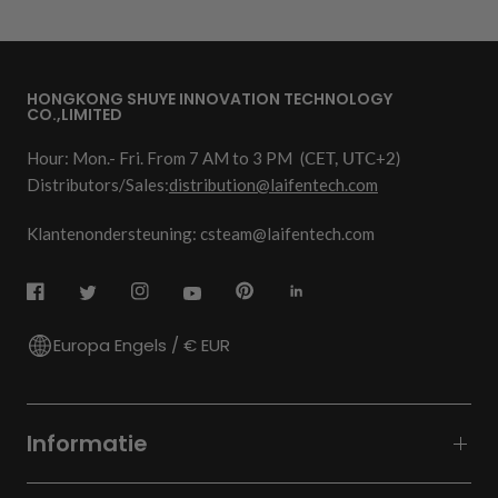
HONGKONG SHUYE INNOVATION TECHNOLOGY
CO.,LIMITED
Hour: Mon.- Fri. From 7 AM to 3 PM
(CET, UTC+2)
Distributors/Sales:
distribution@laifentech.com
Klantenondersteuning: csteam@laifentech.com
Europa Engels / € EUR
Informatie