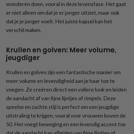
wonderen doen, vooral in deze levensfase. Het gaat
er niet alleen om dat je er jonger uitziet, maar ook
dat je je jonger voelt. Het juiste kapsel kan het
verschil maken.
Krullen en golven: Meer volume,
jeugdiger
Krullen en golven zijn een fantastische manier om
meer volume en levendigheid aan je haar toe te
voegen. Ze creëren direct een vollere look en leiden
de aandacht af van fijne lijntjes of rimpels. Deze
speelse en zachte stijl is perfect om een jeugdige
uitstraling te krijgen, vooral voor vrouwen boven de
50. Het voegt beweging en een levendig accent toe
dat de aandacht kan afleiden van fijne lijntjes of