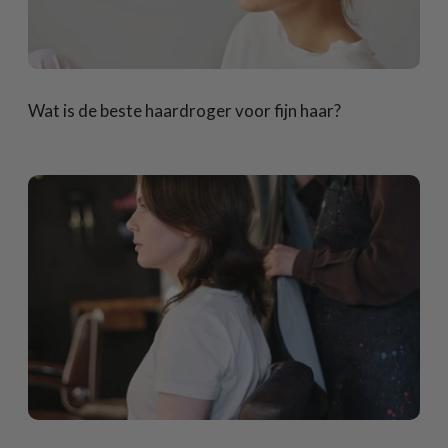
Wat is de beste haardroger voor fijn haar?