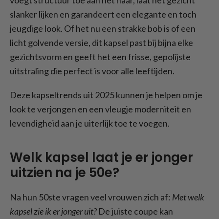
voegt structuur toe aan het haar, laat het gezicht
slanker lijken en garandeert een elegante en toch
jeugdige look. Of het nu een strakke bob is of een
licht golvende versie, dit kapsel past bij bijna elke
gezichtsvorm en geeft het een frisse, gepolijste
uitstraling die perfect is voor alle leeftijden.
Deze kapseltrends uit 2025 kunnen je helpen om je
look te verjongen en een vleugje moderniteit en
levendigheid aan je uiterlijk toe te voegen.
Welk kapsel laat je er jonger
uitzien na je 50e?
Na hun 50ste vragen veel vrouwen zich af:
Met welk
kapsel zie ik er jonger uit?
De juiste coupe kan