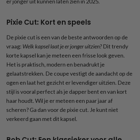
er jonger uit kunnen laten zien in 2025.
Pixie Cut: Kort en speels
De pixie cut is een van de beste antwoorden op de
vraag:
Welk kapsel laat je er jonger uitzien?
Dit trendy
korte kapsel kan je meteen een frisse look geven.
Het is praktisch, modern en benadrukt je
gelaatstrekken. De coupe vestigt de aandacht op de
ogen en laat het gezicht er levendiger uitzien. Deze
stijl is vooral perfect als je dapper bent en van kort
haar houdt. Wil je er meteen een paar jaar af
scheren? Ga dan voor de pixie cut. Je kunt niet
verkeerd gaan met dit kapsel.
Bob Cut: Een klassieker voor alle