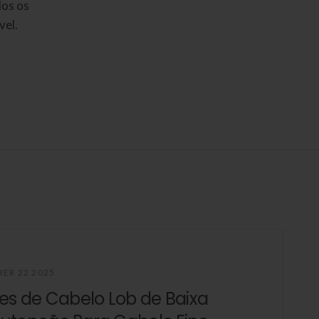
dos os
vel.
ER 22 2025
es de Cabelo Lob de Baixa