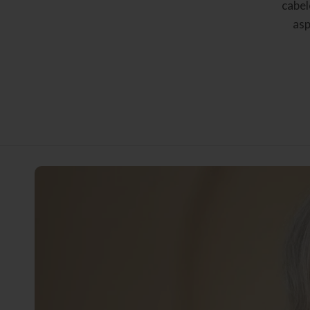
cabel
asp