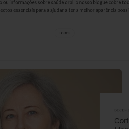
o ou informações sobre saúde oral, o nosso blogue cobre to
ectos essenciais para a ajudar a ter a melhor aparência possí
TODOS
DECEMB
Cort