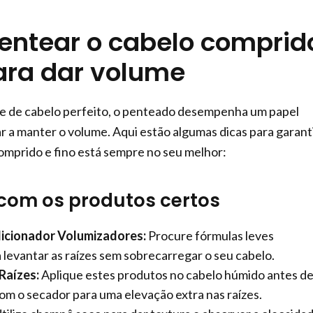
ntear o cabelo comprid
para dar volume
 de cabelo perfeito, o penteado desempenha um papel
ar a manter o volume. Aqui estão algumas dicas para garant
omprido e fino está sempre no seu melhor:
com os produtos certos
icionador Volumizadores:
Procure fórmulas leves
 levantar as raízes sem sobrecarregar o seu cabelo.
Raízes:
Aplique estes produtos no cabelo húmido antes d
com o secador para uma elevação extra nas raízes.