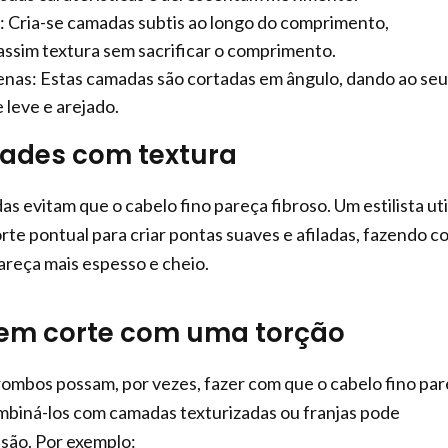
 Cria-se camadas subtis ao longo do comprimento,
ssim textura sem sacrificar o comprimento.
as: Estas camadas são cortadas em ângulo, dando ao seu
 leve e arejado.
dades com textura
s evitam que o cabelo fino pareça fibroso. Um estilista uti
rte pontual para criar pontas suaves e afiladas, fazendo c
areça mais espesso e cheio.
sem corte com uma torção
ombos possam, por vezes, fazer com que o cabelo fino pa
ombiná-los com camadas texturizadas ou franjas pode
são. Por exemplo: