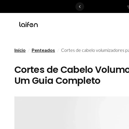
 gentle for everyone>>
Início
/
Penteados
/
Cortes de cabelo volumizadores pa
Cortes de Cabelo Volumo
Um Guia Completo