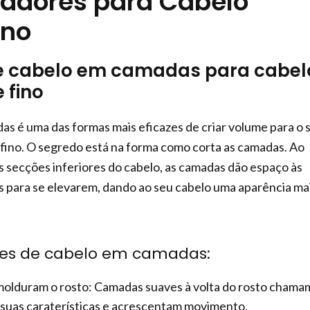
adores para Cabelo
ino
de cabelo em camadas para cabel
 fino
as é uma das formas mais eficazes de criar volume para o 
fino. O segredo está na forma como corta as camadas. Ao
 secções inferiores do cabelo, as camadas dão espaço às
 para se elevarem, dando ao seu cabelo uma aparência ma
rtes de cabelo em camadas:
lduram o rosto: Camadas suaves à volta do rosto chama
 suas caraterísticas e acrescentam movimento.