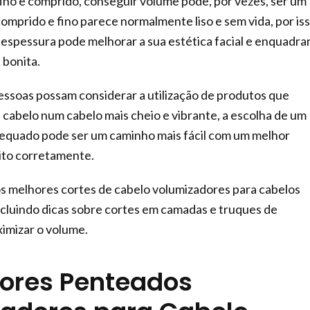
ino e comprido, conseguir volume pode, por vezes, ser um
comprido e fino parece normalmente liso e sem vida, por iss
e espessura pode melhorar a sua estética facial e enquadrar
 bonita.
ssoas possam considerar a utilização de produtos que
cabelo num cabelo mais cheio e vibrante, a escolha de um
dequado pode ser um caminho mais fácil com um melhor
eito corretamente.
os melhores cortes de cabelo volumizadores para cabelos
ncluindo dicas sobre cortes em camadas e truques de
imizar o volume.
ores Penteados