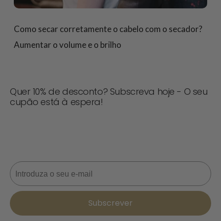
Como secar corretamente o cabelo com o secador?
Aumentar o volume e o brilho
Quer 10% de desconto? Subscreva hoje - O seu
cupão está à espera!
Nunca perca uma oferta! Inscreva-se agora para
receber actualizações, dicas de estilo e 10% de
desconto na sua próxima encomenda. 📩
Correio eletrónico
Subscrever