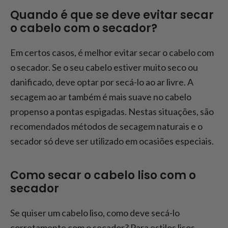
Quando é que se deve evitar secar
o cabelo com o secador?
Em certos casos, é melhor evitar secar o cabelo com
o secador. Se o seu cabelo estiver muito seco ou
danificado, deve optar por secá-lo ao ar livre. A
secagem ao ar também é mais suave no cabelo
propenso a pontas espigadas. Nestas situações, são
recomendados métodos de secagem naturais e o
secador só deve ser utilizado em ocasiões especiais.
Como secar o cabelo liso com o
secador
Se quiser um cabelo liso, como deve secá-lo
corretamente com o secador? Para estilos lisos,