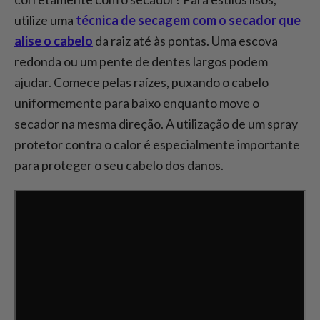
utilize uma
técnica de secagem com o secador que
alise o cabelo
da raiz até às pontas. Uma escova
redonda ou um pente de dentes largos podem
ajudar. Comece pelas raízes, puxando o cabelo
uniformemente para baixo enquanto move o
secador na mesma direção. A utilização de um spray
protetor contra o calor é especialmente importante
para proteger o seu cabelo dos danos.