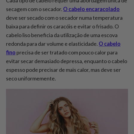
Cada tipo de cabelo requer uma abordagem única de
secagem com o secador.
O cabelo encaracolado
deve ser secado com o secador numa temperatura
baixa para definir os caracóis e evitar o frisado. O
cabelo liso beneficia da utilização de uma escova
redonda para dar volume e elasticidade.
O cabelo
fino
precisa de ser tratado com pouco calor para
evitar secar demasiado depressa, enquanto o cabelo
espesso pode precisar de mais calor, mas deve ser
seco uniformemente.