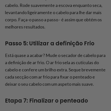
cabelo. Rode suavemente a escova enquanto seca,
levantando ligeiramente o cabelo para lhe dar mais
corpo. Faça-o passo a passo - é assim que obtém os
melhores resultados.
Passo 5: Utilizar a definição Frio
Está quase a acabar? Mude o secador de cabelo para
a definição de ar frio. O ar frio sela as cutículas do
cabelo e confere um brilho extra. Seque brevemente
cada secção com ar frio para fixar o penteado e
deixar o seu cabelo com um aspeto mais suave.
Etapa 7: Finalizar o penteado