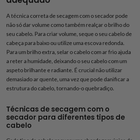
adequado
A técnica correta de secagem com o secador pode
não só dar volume como também realçar o brilho do
seu cabelo. Para criar volume, seque o seu cabelo de
cabeça para baixo ou utilize uma escova redonda.
Para um brilho extra, selar o cabelo com ar frio ajuda
a reter a humidade, deixando o seu cabelo com um
aspeto brilhante e radiante. É crucial não utilizar
demasiado ar quente, uma vez que pode danificar a
estrutura do cabelo, tornando-o quebradiço.
Técnicas de secagem com o
secador para diferentes tipos de
cabelo