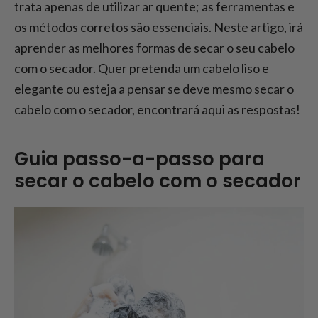
Conclusão - Como secar corretamente o
trata apenas de utilizar ar quente; as ferramentas e
cabelo com o secador
os métodos corretos são essenciais. Neste artigo, irá
aprender as melhores formas de secar o seu cabelo
com o secador. Quer pretenda um cabelo liso e
elegante ou esteja a pensar se deve mesmo secar o
cabelo com o secador, encontrará aqui as respostas!
Guia passo-a-passo para
secar o cabelo com o secador