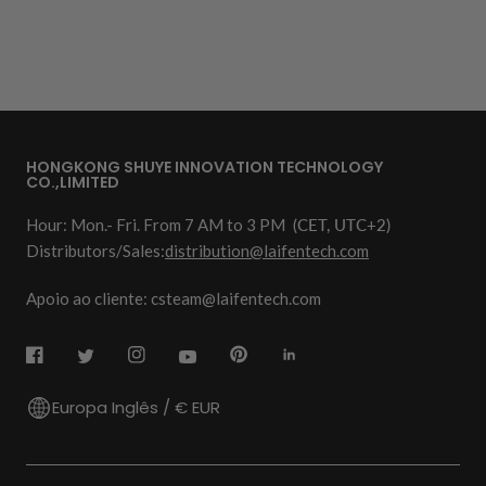
HONGKONG SHUYE INNOVATION TECHNOLOGY
CO.,LIMITED
Hour: Mon.- Fri. From 7 AM to 3 PM
(CET, UTC+2)
Distributors/Sales:
distribution@laifentech.com
Apoio ao cliente: csteam@laifentech.com
Europa Inglês / € EUR