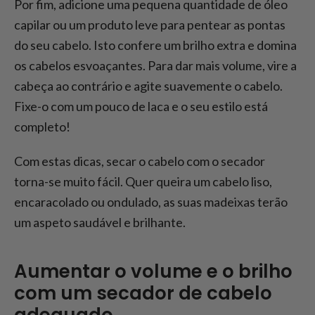
Por fim, adicione uma pequena quantidade de óleo
capilar ou um produto leve para pentear as pontas
do seu cabelo. Isto confere um brilho extra e domina
os cabelos esvoaçantes. Para dar mais volume, vire a
cabeça ao contrário e agite suavemente o cabelo.
Fixe-o com um pouco de laca e o seu estilo está
completo!
Com estas dicas, secar o cabelo com o secador
torna-se muito fácil. Quer queira um cabelo liso,
encaracolado ou ondulado, as suas madeixas terão
um aspeto saudável e brilhante.
Aumentar o volume e o brilho
com um secador de cabelo