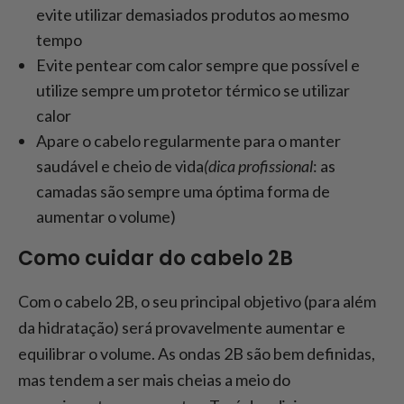
evite utilizar demasiados produtos ao mesmo
tempo
Evite pentear com calor sempre que possível e
utilize sempre um protetor térmico se utilizar
calor
Apare o cabelo regularmente para o manter
saudável e cheio de vida
(dica profissional
: as
camadas são sempre uma óptima forma de
aumentar o volume)
Como cuidar do cabelo 2B
Com o cabelo 2B, o seu principal objetivo (para além
da hidratação) será provavelmente aumentar e
equilibrar o volume. As ondas 2B são bem definidas,
mas tendem a ser mais cheias a meio do