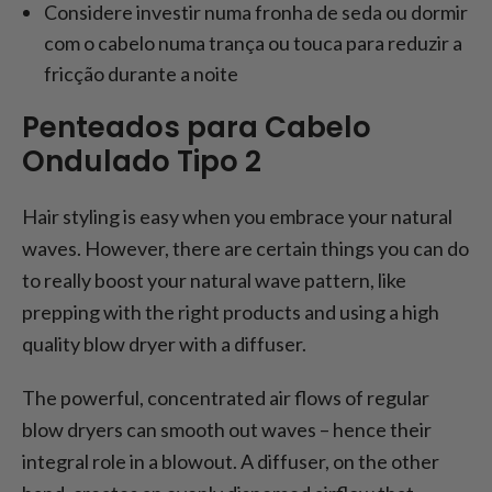
Considere investir numa fronha de seda ou dormir
com o cabelo numa trança ou touca para reduzir a
fricção durante a noite
Penteados para Cabelo
Ondulado Tipo 2
Hair styling is easy when you embrace your natural
waves. However, there are certain things you can do
to really boost your natural wave pattern, like
prepping with the right products and using a high
quality blow dryer with a diffuser.
The powerful, concentrated air flows of regular
blow dryers can smooth out waves – hence their
integral role in a blowout. A diffuser, on the other