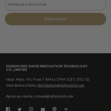
Subscrever
HONGKONG SHUYE INNOVATION TECHNOLOGY
CO.,LIMITED
Hour: Mon.- Fri. From 7 AM to 3 PM
(CET, UTC+2)
Distributors/Sales:
distribution@laifentech.com
Apoio ao cliente: csteam@laifentech.com