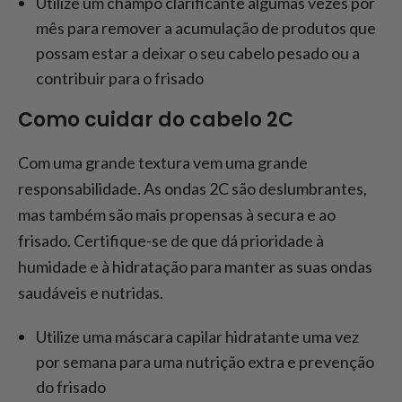
Utilize um champô clarificante algumas vezes por
mês para remover a acumulação de produtos que
possam estar a deixar o seu cabelo pesado ou a
contribuir para o frisado
Como cuidar do cabelo 2C
Com uma grande textura vem uma grande
responsabilidade. As ondas 2C são deslumbrantes,
mas também são mais propensas à secura e ao
frisado. Certifique-se de que dá prioridade à
humidade e à hidratação para manter as suas ondas
saudáveis e nutridas.
Utilize uma máscara capilar hidratante uma vez
por semana para uma nutrição extra e prevenção
do frisado