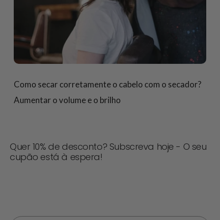
Como secar corretamente o cabelo com o secador?
Aumentar o volume e o brilho
Quer 10% de desconto? Subscreva hoje - O seu
cupão está à espera!
Nunca perca uma oferta! Inscreva-se agora para
receber actualizações, dicas de estilo e 10% de
desconto na sua próxima encomenda. 📩
Correio eletrónico