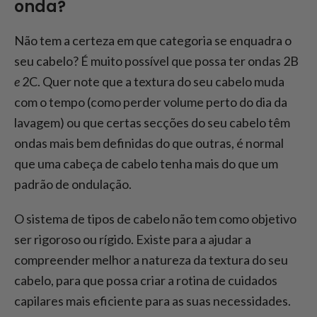
onda?
Não tem a certeza em que categoria se enquadra o
seu cabelo? É muito possível que possa ter ondas 2B
e
2C. Quer note que a textura do seu cabelo muda
com o tempo (como perder volume perto do dia da
lavagem) ou que certas secções do seu cabelo têm
ondas mais bem definidas do que outras, é normal
que uma cabeça de cabelo tenha mais do que um
padrão de ondulação.
O sistema de tipos de cabelo não tem como objetivo
ser rigoroso ou rígido. Existe para a ajudar a
compreender melhor a natureza da textura do seu
cabelo, para que possa criar a rotina de cuidados
capilares mais eficiente para as suas necessidades.