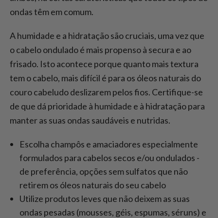
ondas têm em comum.
A humidade e a hidratação são cruciais, uma vez que
o cabelo ondulado é mais propenso à secura e ao
frisado. Isto acontece porque quanto mais textura
tem o cabelo, mais difícil é para os óleos naturais do
couro cabeludo deslizarem pelos fios. Certifique-se
de que dá prioridade à humidade e à hidratação para
manter as suas ondas saudáveis e nutridas.
Escolha champôs e amaciadores especialmente
formulados para cabelos secos e/ou ondulados -
de preferência, opções sem sulfatos que não
retirem os óleos naturais do seu cabelo
Utilize produtos leves que não deixem as suas
ondas pesadas (mousses, géis, espumas, séruns) e