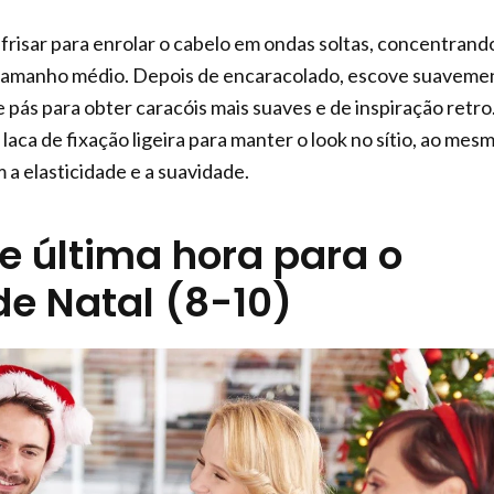
 frisar para enrolar o cabelo em ondas soltas, concentrand
tamanho médio. Depois de encaracolado, escove suaveme
pás para obter caracóis mais suaves e de inspiração retro
aca de fixação ligeira para manter o look no sítio, ao mes
 elasticidade e a suavidade.
de última hora para o
de Natal (8-10)