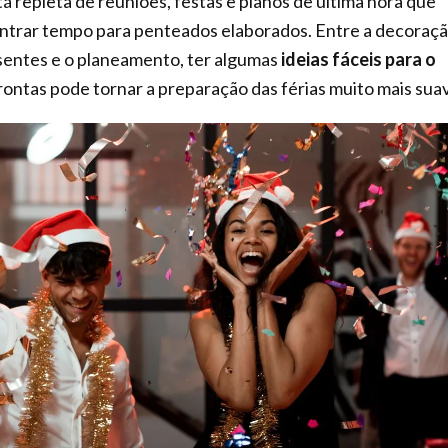
á repleta de reuniões, festas e planos de última hora que
ontrar tempo para penteados elaborados. Entre a decoraçã
sentes e o planeamento, ter algumas
ideias fáceis para o
ontas pode tornar a preparação das férias muito mais sua