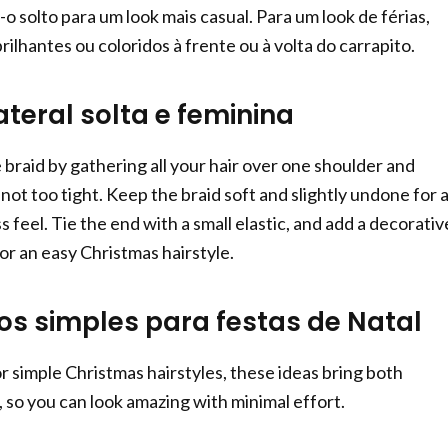
o solto para um look mais casual. Para um look de férias,
ilhantes ou coloridos à frente ou à volta do carrapito.
ateral solta e feminina
 braid by gathering all your hair over one shoulder and
, not too tight. Keep the braid soft and slightly undone for 
s feel. Tie the end with a small elastic, and add a decorativ
 for an easy Christmas hairstyle.
os simples para festas de Natal
or simple Christmas hairstyles, these ideas bring both
 so you can look amazing with minimal effort.