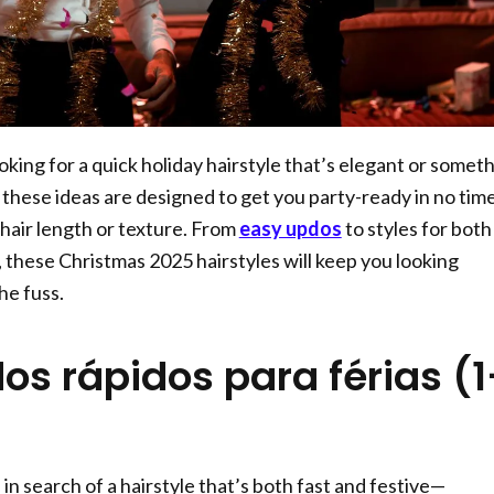
king for a quick holiday hairstyle that’s elegant or somet
 these ideas are designed to get you party-ready in no time
 hair length or texture. From
easy updos
to styles for both
, these Christmas 2025 hairstyles will keep you looking
he fuss.
os rápidos para férias (1
n search of a hairstyle that’s both fast and festive—