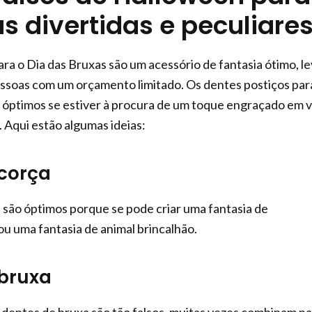
s divertidas e peculiare
ara o Dia das Bruxas são um acessório de fantasia ótimo, l
essoas com um orçamento limitado. Os dentes postiços par
 óptimos se estiver à procura de um toque engraçado em 
. Aqui estão algumas ideias:
corça
são óptimos porque se pode criar uma fantasia de
 uma fantasia de animal brincalhão.
 bruxa