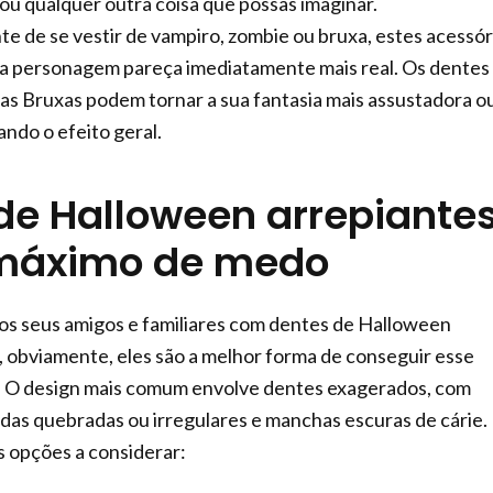
ou qualquer outra coisa que possas imaginar.
 de se vestir de vampiro, zombie ou bruxa, estes acessór
ua personagem pareça imediatamente mais real. Os dentes
das Bruxas podem tornar a sua fantasia mais assustadora o
ndo o efeito geral.
de Halloween arrepiante
 máximo de medo
 os seus amigos e familiares com dentes de Halloween
, obviamente, eles são a melhor forma de conseguir esse
. O design mais comum envolve dentes exagerados, com
rdas quebradas ou irregulares e manchas escuras de cárie.
 opções a considerar: