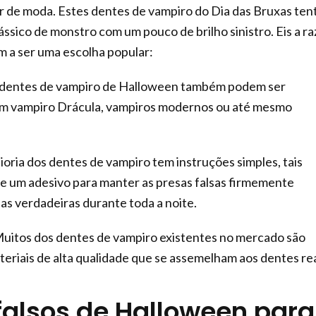
r de moda. Estes dentes de vampiro do Dia das Bruxas te
ássico de monstro com um pouco de brilho sinistro. Eis a r
m a ser uma escolha popular:
dentes de vampiro de Halloween também podem ser
m vampiro Drácula, vampiros modernos ou até mesmo
oria dos dentes de vampiro tem instruções simples, tais
de um adesivo para manter as presas falsas firmemente
as verdadeiras durante toda a noite.
uitos dos dentes de vampiro existentes no mercado são
eriais de alta qualidade que se assemelham aos dentes rea
falsos de Halloween para