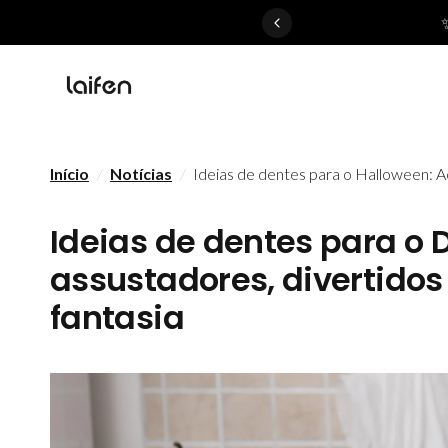
 gentle for everyone>>
Início
/
Notícias
/
Ideias de dentes para o Halloween: Ac
Ideias de dentes para o 
assustadores, divertidos
fantasia