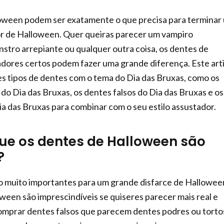
oween podem ser exatamente o que precisa para terminar
or de Halloween. Quer queiras parecer um vampiro
stro arrepiante ou qualquer outra coisa, os dentes de
dores certos podem fazer uma grande diferença. Este art
s tipos de dentes com o tema do Dia das Bruxas, como os
do Dia das Bruxas, os dentes falsos do Dia das Bruxas e os
ia das Bruxas para combinar com o seu estilo assustador.
ue os dentes de Halloween são
?
 muito importantes para um grande disfarce de Halloween
ween são imprescindíveis se quiseres parecer mais real e
omprar dentes falsos que parecem dentes podres ou torto