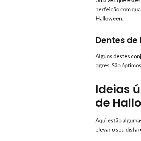
Uma vez que estes 
perfeição com qual
Halloween.
Dentes de
Alguns destes conju
ogres. São óptimos
Ideias 
de Hall
Aqui estão algumas
elevar o seu disfar