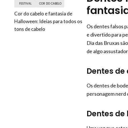
FESTIVAL
COR DO CABELO
fantasia
Cor do cabelo e fantasia de
Halloween: Ideias para todos os
Os dentes falsos p
tons de cabelo
e divertido para p
Dia das Bruxas são
de algo assustador
Dentes de 
Os dentes de bode 
personagem nerd ou
Dentes de