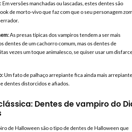
:
Em versões manchadas ou lascadas, estes dentes são
 look de morto-vivo que faz com que o seu personagem zo
errador.
mem:
As presas típicas dos vampiros tendem a ser mais
os dentes de um cachorro comum, mas os dentes de
as vezes um toque animalesco, se quiser usar um disfarc
o:
Um fato de palhaço arrepiante fica ainda mais arrepiant
 dentes distorcidos e afiados.
clássica: Dentes de vampiro do Di
s
iro de Halloween são o tipo de dentes de Halloween que