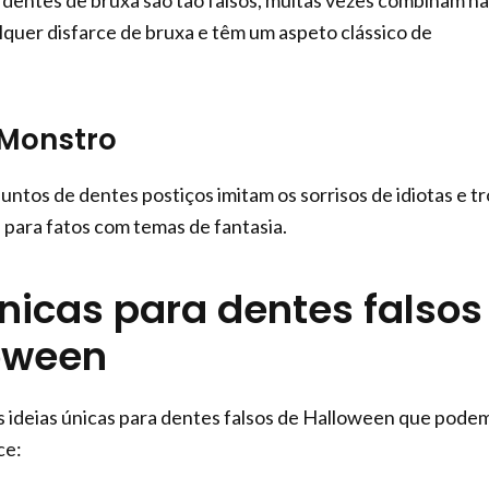
dentes de bruxa são tão falsos, muitas vezes combinam na
quer disfarce de bruxa e têm um aspeto clássico de
 Monstro
ntos de dentes postiços imitam os sorrisos de idiotas e tro
 para fatos com temas de fantasia.
únicas para dentes falsos
oween
 ideias únicas para dentes falsos de Halloween que pode
ce: