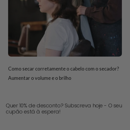
Como secar corretamente o cabelo com o secador?
Aumentar o volume e o brilho
Quer 10% de desconto? Subscreva hoje - O seu
cupão está à espera!
Nunca perca uma oferta! Inscreva-se agora para
receber actualizações, dicas de estilo e 10% de