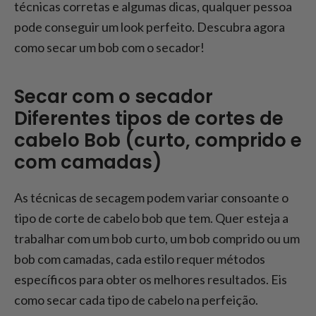
um Bob
técnicas corretas e algumas dicas, qualquer pessoa
pode conseguir um look perfeito. Descubra agora
Conclusão: Como secar o cabelo à
escovinha?
como secar um bob com o secador!
Secar com o secador
Diferentes tipos de cortes de
cabelo Bob (curto, comprido e
com camadas)
As técnicas de secagem podem variar consoante o
tipo de corte de cabelo bob que tem. Quer esteja a
trabalhar com um bob curto, um bob comprido ou um
bob com camadas, cada estilo requer métodos
específicos para obter os melhores resultados. Eis
como secar cada tipo de cabelo na perfeição.