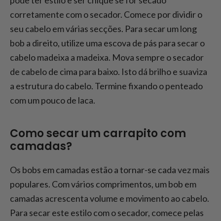
pode ter estilo e ser chique se for secado
corretamente com o secador. Comece por dividir o
seu cabelo em várias secções. Para secar um long
bob a direito, utilize uma escova de pás para secar o
cabelo madeixa a madeixa. Mova sempre o secador
de cabelo de cima para baixo. Isto dá brilho e suaviza
a estrutura do cabelo. Termine fixando o penteado
com um pouco de laca.
Como secar um carrapito com
camadas?
Os bobs em camadas estão a tornar-se cada vez mais
populares. Com vários comprimentos, um bob em
camadas acrescenta volume e movimento ao cabelo.
Para secar este estilo com o secador, comece pelas