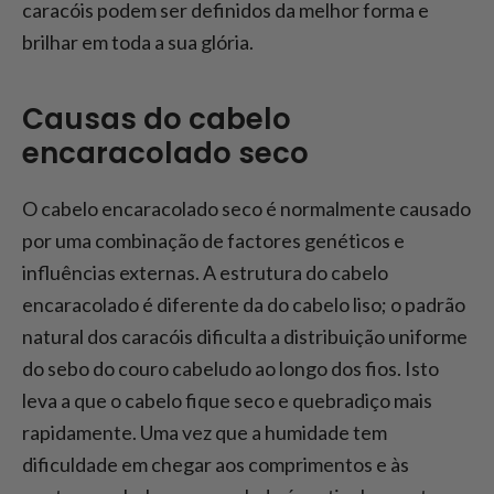
Prevenir a secura no cabelo encaracolado
caracóis podem ser definidos da melhor forma e
brilhar em toda a sua glória.
Conclusão: Cuidados adequados para
cabelos encaracolados secos
Causas do cabelo
encaracolado seco
O cabelo encaracolado seco é normalmente causado
por uma combinação de factores genéticos e
influências externas. A estrutura do cabelo
encaracolado é diferente da do cabelo liso; o padrão
natural dos caracóis dificulta a distribuição uniforme
do sebo do couro cabeludo ao longo dos fios. Isto
leva a que o cabelo fique seco e quebradiço mais
rapidamente. Uma vez que a humidade tem
dificuldade em chegar aos comprimentos e às