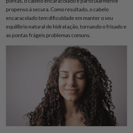
pontas, o cabelo encaracolado é particularmente
propenso à secura. Como resultado, o cabelo
encaracolado tem dificuldade em manter o seu
equilíbrio natural de hidratação, tornando o frisado e
as pontas frágeis problemas comuns.