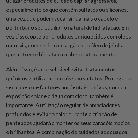
utilizar produtos de cuidado capilar agressivos,
especialmente os que contêm sulfatos ou silicones,
uma vez que podem secar ainda mais o cabelo e
perturbar o seu equilíbrio natural de hidratação. Em
vez disso, opte por produtos enriquecidos com óleos
naturais, como o óleo de argão ou o óleo de jojoba,
que nutrem e hidratam o cabelo naturalmente.
Além disso, é aconselhável evitar tratamentos
químicos e utilizar champôs sem sulfatos. Proteger o
seu cabelo de factores ambientais nocivos, como a
exposição solar e a água com cloro, também é
importante. A utilização regular de amaciadores
profundos e evitar o calor durante a criação de
penteados ajudará a manter os seus caracóis macios
e brilhantes. A combinação de cuidados adequados,