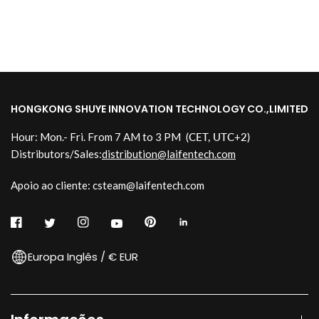
HONGKONG SHUYE INNOVATION TECHNOLOGY CO.,LIMITED
Hour: Mon.- Fri. From 7 AM to 3 PM
(CET, UTC+2)
Distributors/Sales:
distribution@laifentech.com
Apoio ao cliente: csteam@laifentech.com
Europa Inglês / € EUR