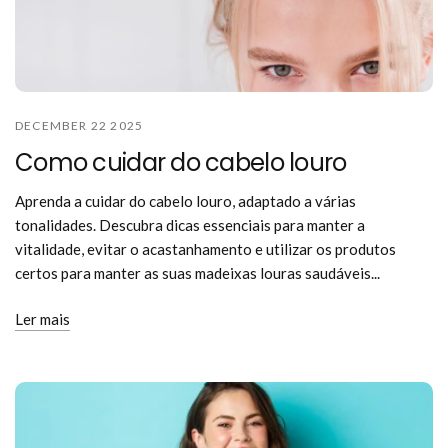
DECEMBER 22 2025
Como cuidar do cabelo louro
Aprenda a cuidar do cabelo louro, adaptado a várias
tonalidades. Descubra dicas essenciais para manter a
vitalidade, evitar o acastanhamento e utilizar os produtos
certos para manter as suas madeixas louras saudáveis...
Ler mais