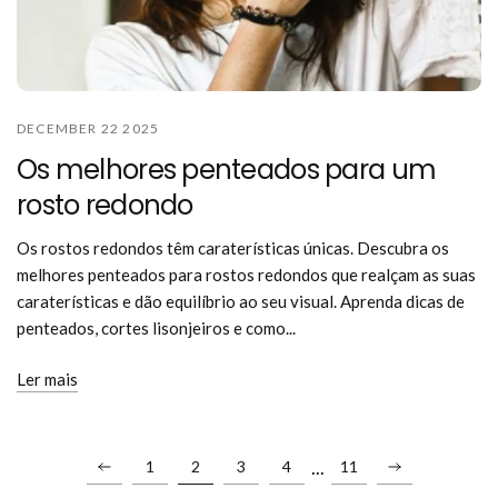
DECEMBER 22 2025
Os melhores penteados para um
rosto redondo
Os rostos redondos têm caraterísticas únicas. Descubra os
melhores penteados para rostos redondos que realçam as suas
caraterísticas e dão equilíbrio ao seu visual. Aprenda dicas de
penteados, cortes lisonjeiros e como...
Ler mais
...
1
2
3
4
11