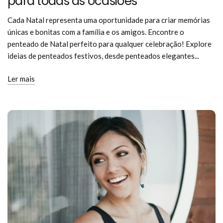
para todas as ocasiões
Cada Natal representa uma oportunidade para criar memórias
únicas e bonitas com a família e os amigos. Encontre o
penteado de Natal perfeito para qualquer celebração! Explore
ideias de penteados festivos, desde penteados elegantes...
Ler mais