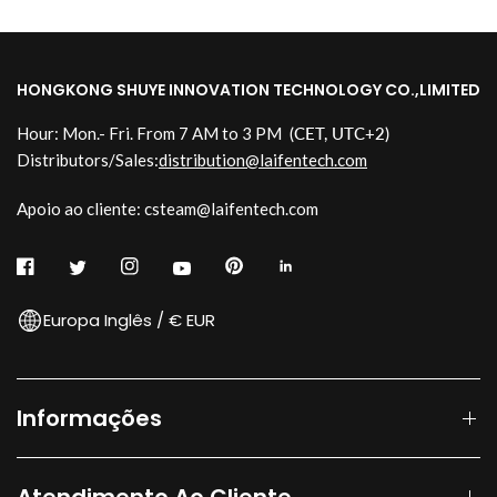
HONGKONG SHUYE INNOVATION TECHNOLOGY CO.,LIMITED
Hour: Mon.- Fri. From 7 AM to 3 PM
(CET, UTC+2)
Distributors/Sales:
distribution@laifentech.com
Apoio ao cliente: csteam@laifentech.com
Europa Inglês / € EUR
Informações