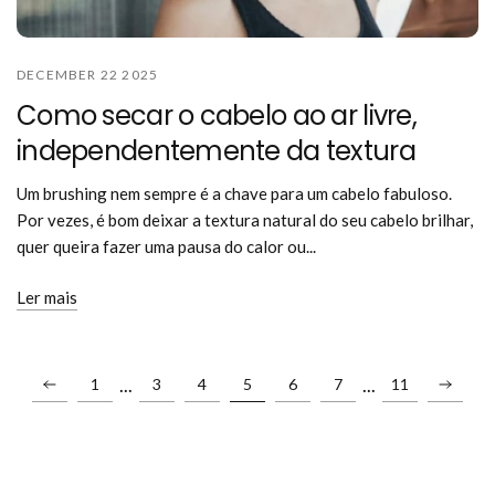
DECEMBER 22 2025
Como secar o cabelo ao ar livre,
independentemente da textura
Um brushing nem sempre é a chave para um cabelo fabuloso.
Por vezes, é bom deixar a textura natural do seu cabelo brilhar,
quer queira fazer uma pausa do calor ou...
Ler mais
...
...
1
3
4
5
6
7
11