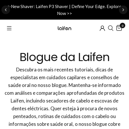
d
✨New Shaver: Laifen P3 Shaver | Define Your Edge. Explore
Now >>
0
Blogue da Laifen
Descubra os mais recentes tutoriais, dicas de
especialistas em cuidados capilares e conselhos de
saúde oral no nosso blogue. Mantenha-se informado
com análises e comparações aprofundadas de produtos
Laifen, incluindo secadores de cabelo e escovas de
dentes eléctricas. Quer esteja à procura de novos
penteados, rotinas de cuidados com o cabelo ou
informações sobre saúde oral, o nosso blogue cobre