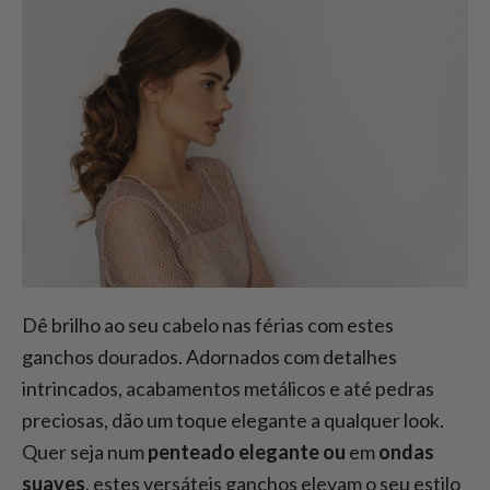
Dê brilho ao seu cabelo nas férias com estes
ganchos dourados. Adornados com detalhes
intrincados, acabamentos metálicos e até pedras
preciosas, dão um toque elegante a qualquer look.
Quer seja num
penteado elegante ou
em
ondas
suaves
, estes versáteis ganchos elevam o seu estilo