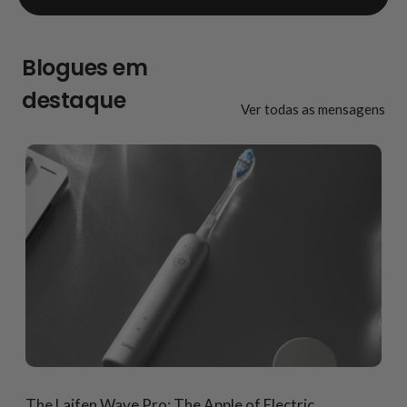
Blogues em
destaque
Ver todas as mensagens
The Laifen Wave Pro: The Apple of Electric