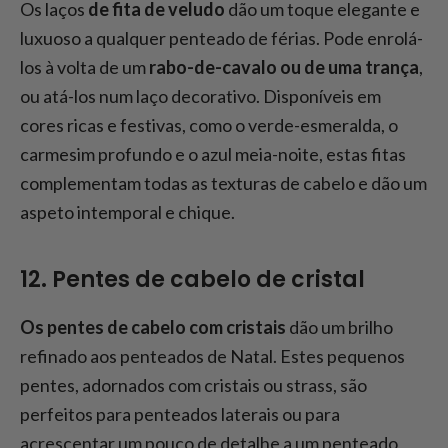
Os laços
de fita de veludo
dão um toque elegante e
luxuoso a qualquer penteado de férias. Pode enrolá-
los à volta de um
rabo-de-cavalo ou de uma trança
,
ou atá-los num laço decorativo. Disponíveis em
cores ricas e festivas, como o verde-esmeralda, o
carmesim profundo e o azul meia-noite, estas fitas
complementam todas as texturas de cabelo e dão um
aspeto intemporal e chique.
12. Pentes de cabelo de cristal
Os pentes de cabelo com cristais
dão um brilho
refinado aos penteados de Natal. Estes pequenos
pentes, adornados com cristais ou strass, são
perfeitos para penteados laterais ou para
acrescentar um pouco de detalhe a um penteado