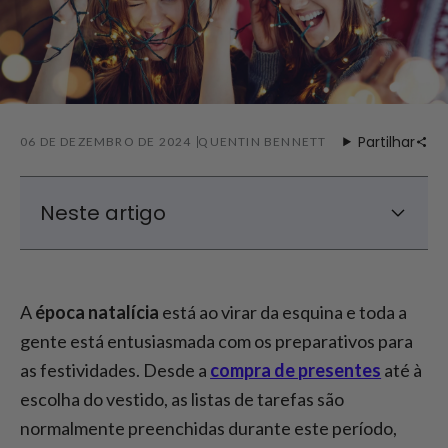
Partilhar
06 DE DEZEMBRO DE 2024
QUENTIN BENNETT
Neste artigo
Melhores acessórios de Natal para o cabelo
A
época natalícia
está ao virar da esquina e toda a
gente está entusiasmada com os preparativos para
as festividades. Desde a
compra de presentes
até à
escolha do vestido, as listas de tarefas são
normalmente preenchidas durante este período,