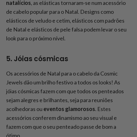
natalícios
, as elásticas tornaram-se num acessório
de cabelo popular para o Natal. Designs como
elásticos de veludo e cetim, elásticos com padrões
de Natal e elásticos de pele falsa podem levar o seu
look para o próximo nível.
5. Jóias cósmicas
Os acessórios de Natal para o cabelo da Cosmic
Jewels dão um brilho festivo a todos os looks! As
jóias cósmicas fazem com que todos os penteados
sejam alegres e brilhantes, seja para reuniões
acolhedoras ou
eventos glamorosos
. Estes
acessórios conferem dinamismo ao seu visual e
fazem com que o seu penteado passe de bom a
ótimo.