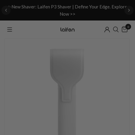
d
✨New Shaver: Laifen P3 Shaver | Define Your Edge. Explore
Now >>
0