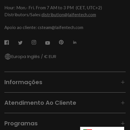
Hour: Mon.- Fri. From 7 AM to 3 PM
(CET, UTC+2)
Distributors/Sales:
distribution@laifentech.com
Apoio ao cliente: csteam@laifentech.com
Europa Inglês / € EUR
Informações
Atendimento Ao Cliente
Programas