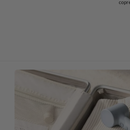
copre