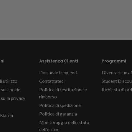
ni
Assistenza Clienti
Programmi
Domande frequenti
Diventare un af
i utilizzo
Contattateci
Student Discou
 sui cookie
Politica di restituzione e
Richiesta di ord
rimborso
sulla privacy
Politica di spedizione
Politica di garanzia
 Klarna
Monitoraggio dello stato
dell'ordine