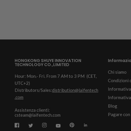
HONGKONG SHUYE INNOVATION
Informazio
TECHNOLOGY CO.,LIMITED
Chi siamo
Hour: Mon.- Fri. From 7 AM to 3 PM
(CET,
Condizioni d
UTC+2)
Informativa
Distributors/Sales:
distribution@laifentech
.com
Informativa 
Blog
Assistenza clienti:
Pagare con
csteam@laifentech.com