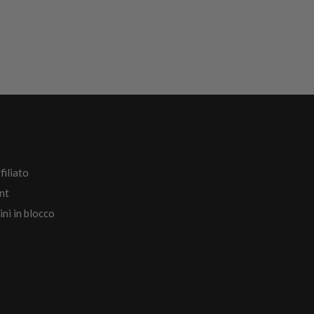
filiato
nt
ini in blocco