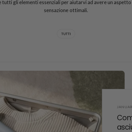
 tutti gli elementi essenziali per aiutarvi ad avere un aspetto
sensazione ottimali.
TUTTI
JANUAR
Come
asci