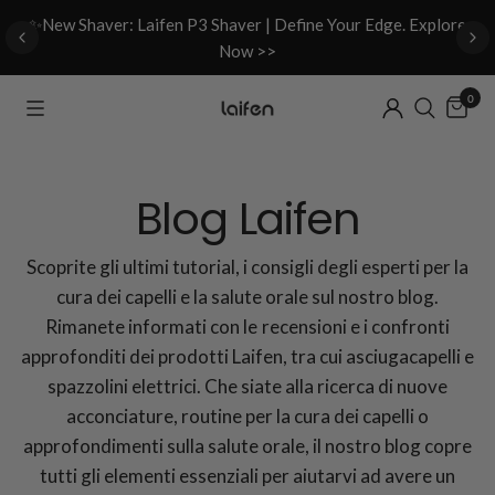
d
✨New Shaver: Laifen P3 Shaver | Define Your Edge. Explore
Now >>
0
Blog Laifen
Scoprite gli ultimi tutorial, i consigli degli esperti per la
cura dei capelli e la salute orale sul nostro blog.
Rimanete informati con le recensioni e i confronti
approfonditi dei prodotti Laifen, tra cui asciugacapelli e
spazzolini elettrici. Che siate alla ricerca di nuove
acconciature, routine per la cura dei capelli o
approfondimenti sulla salute orale, il nostro blog copre
tutti gli elementi essenziali per aiutarvi ad avere un