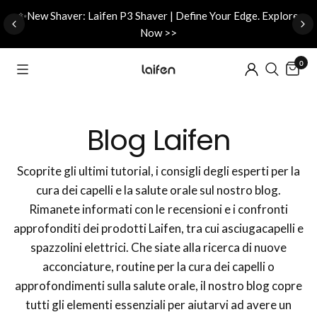
d
✨New Shaver: Laifen P3 Shaver | Define Your Edge. Explore
Now >>
0
Blog Laifen
Scoprite gli ultimi tutorial, i consigli degli esperti per la
cura dei capelli e la salute orale sul nostro blog.
Rimanete informati con le recensioni e i confronti
approfonditi dei prodotti Laifen, tra cui asciugacapelli e
spazzolini elettrici. Che siate alla ricerca di nuove
acconciature, routine per la cura dei capelli o
approfondimenti sulla salute orale, il nostro blog copre
tutti gli elementi essenziali per aiutarvi ad avere un