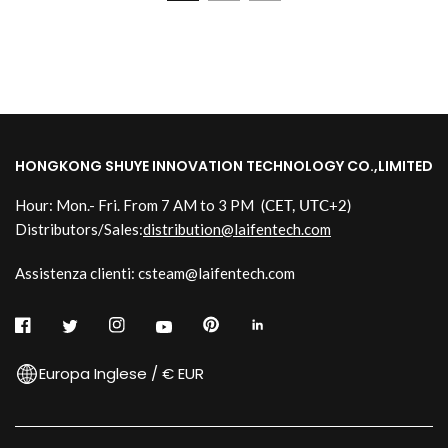
HONGKONG SHUYE INNOVATION TECHNOLOGY CO.,LIMITED
Hour: Mon.- Fri. From 7 AM to 3 PM
(CET, UTC+2)
Distributors/Sales:
distribution@laifentech.com
Assistenza clienti: csteam@laifentech.com
Europa Inglese / € EUR