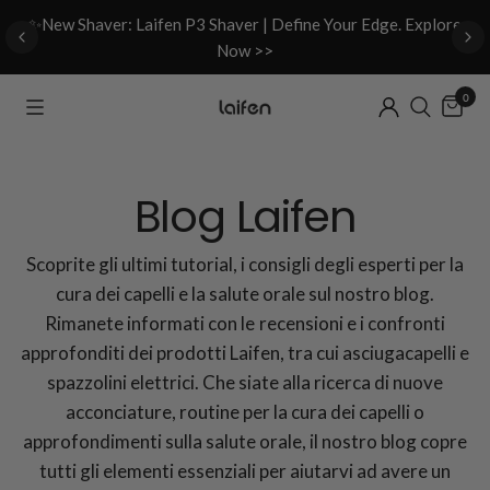
d
✨New Shaver: Laifen P3 Shaver | Define Your Edge. Explore
Now >>
0
Blog Laifen
Scoprite gli ultimi tutorial, i consigli degli esperti per la
cura dei capelli e la salute orale sul nostro blog.
Rimanete informati con le recensioni e i confronti
approfonditi dei prodotti Laifen, tra cui asciugacapelli e
spazzolini elettrici. Che siate alla ricerca di nuove
acconciature, routine per la cura dei capelli o
approfondimenti sulla salute orale, il nostro blog copre
tutti gli elementi essenziali per aiutarvi ad avere un