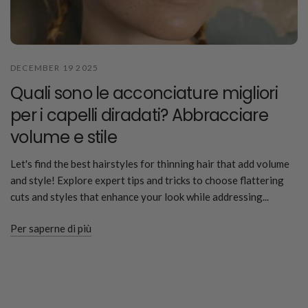
DECEMBER 19 2025
Quali sono le acconciature migliori
per i capelli diradati? Abbracciare
volume e stile
Let's find the best hairstyles for thinning hair that add volume
and style! Explore expert tips and tricks to choose flattering
cuts and styles that enhance your look while addressing...
Per saperne di più