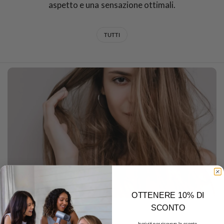
aspetto e una sensazione ottimali.
TUTTI
OTTENERE 10% DI
SCONTO
DECEMBER 22 2025
Iscriviti per ricevere lo sconto.