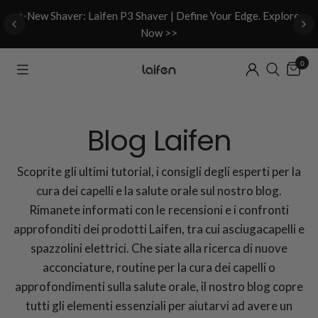
d
✨New Shaver: Laifen P3 Shaver | Define Your Edge. Explore
Now >>
0
Blog Laifen
Scoprite gli ultimi tutorial, i consigli degli esperti per la
cura dei capelli e la salute orale sul nostro blog.
Rimanete informati con le recensioni e i confronti
approfonditi dei prodotti Laifen, tra cui asciugacapelli e
spazzolini elettrici. Che siate alla ricerca di nuove
acconciature, routine per la cura dei capelli o
approfondimenti sulla salute orale, il nostro blog copre
tutti gli elementi essenziali per aiutarvi ad avere un