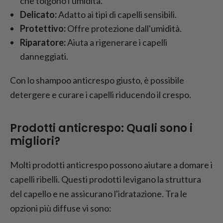
che tolgono l'umidità.
Delicato:
Adatto ai tipi di capelli sensibili.
Protettivo:
Offre protezione dall'umidità.
Riparatore:
Aiuta a rigenerare i capelli
danneggiati.
Con lo shampoo anticrespo giusto, è possibile
detergere e curare i capelli riducendo il crespo.
Prodotti anticrespo: Quali sono i
migliori?
Molti prodotti anticrespo possono aiutare a domare i
capelli ribelli. Questi prodotti levigano la struttura
del capello e ne assicurano l'idratazione. Tra le
opzioni più diffuse vi sono: