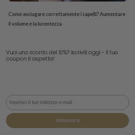
Come asciugare correttamente i capelli? Aumentare
il volume e la lucentezza
Vuoi uno sconto del 10%? Iscriviti oggi - Il tuo
coupon ti aspetta!
Non perdere mai un'offerta! Iscriviti ora per ricevere
aggiornamenti, consigli di stile e il 10% di sconto sul tuo
prossimo ordine. 📩
Email
Abbonarsi