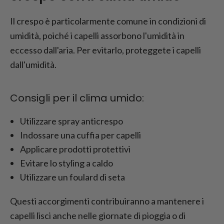
Il crespo è particolarmente comune in condizioni di
umidità, poiché i capelli assorbono l'umidità in
eccesso dall'aria. Per evitarlo, proteggete i capelli
dall'umidità.
Consigli per il clima umido:
Utilizzare spray anticrespo
Indossare una cuffia per capelli
Applicare prodotti protettivi
Evitare lo styling a caldo
Utilizzare un foulard di seta
Questi accorgimenti contribuiranno a mantenere i
capelli lisci anche nelle giornate di pioggia o di