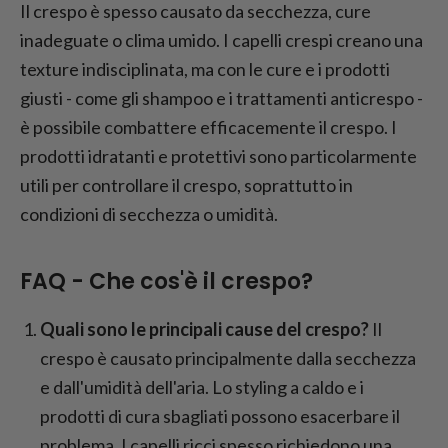
Il crespo è spesso causato da secchezza, cure
inadeguate o clima umido. I capelli crespi creano una
texture indisciplinata, ma con le cure e i prodotti
giusti - come gli shampoo e i trattamenti anticrespo -
è possibile combattere efficacemente il crespo. I
prodotti idratanti e protettivi sono particolarmente
utili per controllare il crespo, soprattutto in
condizioni di secchezza o umidità.
FAQ - Che cos'è il crespo?
Quali sono le principali cause del crespo?
Il
crespo è causato principalmente dalla secchezza
e dall'umidità dell'aria. Lo styling a caldo e i
prodotti di cura sbagliati possono esacerbare il
problema. I capelli ricci spesso richiedono una