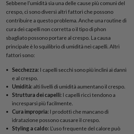
Sebbene l'umidità sia una delle cause più comuni del
crespo, ci sono diversi altri fattori che possono
contribuire a questo problema. Anche una routine di
cura dei capelli non corretta o il tipo di phon
sbagliato possono portare al crespo. La causa
principale è lo squilibrio di umidità nei capelli. Altri
fattori sono:
Secchezza:
I capelli secchi sono più inclini ai danni
e al crespo.
Umidità:
alti livelli di umidità aumentano il crespo.
Struttura dei capelli:
I capelli ricci tendono a
incresparsi più facilmente.
Cura impropria:
I prodotti che mancano di
idratazione possono causare il crespo.
Styling a caldo:
L'uso frequente del calore può