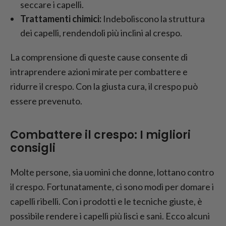
seccare i capelli.
Trattamenti chimici:
Indeboliscono la struttura
dei capelli, rendendoli più inclini al crespo.
La comprensione di queste cause consente di
intraprendere azioni mirate per combattere e
ridurre il crespo. Con la giusta cura, il crespo può
essere prevenuto.
Combattere il crespo: I migliori
consigli
Molte persone, sia uomini che donne, lottano contro
il crespo. Fortunatamente, ci sono modi per domare i
capelli ribelli. Con i prodotti e le tecniche giuste, è
possibile rendere i capelli più lisci e sani. Ecco alcuni