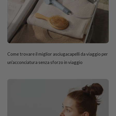
Come trovare il miglior asciugacapelli da viaggio per
un'acconciatura senza sforzo in viaggio