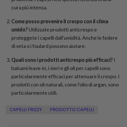
cura più intensa.
Come posso prevenire il crespo con il clima
umido?
Utilizzate prodotti anticrespo e
proteggete i capelli dall'umidità. Anche le federe
di seta o i foulard possono aiutare.
Quali sono i prodotti anticrespo più efficaci?
I
balsami leave-in, i sieri e gli oli per capelli sono
particolarmente efficaci per attenuare il crespo. I
prodotti con oli naturali, come l'olio di argan, sono
particolarmente utili.
CAPELLI FRIZZY
PRODOTTO CAPELLI