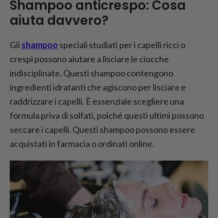
Shampoo anticrespo: Cosa
aiuta davvero?
Gli
shampoo
speciali studiati per i capelli ricci o
crespi possono aiutare a lisciare le ciocche
indisciplinate. Questi shampoo contengono
ingredienti idratanti che agiscono per lisciare e
raddrizzare i capelli. È essenziale scegliere una
formula priva di solfati, poiché questi ultimi possono
seccare i capelli. Questi shampoo possono essere
acquistati in farmacia o ordinati online.