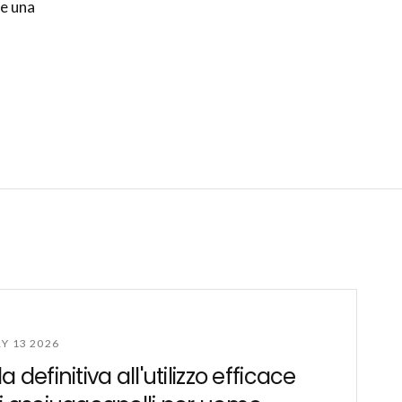
 e una
Y 13 2026
 definitiva all'utilizzo efficace