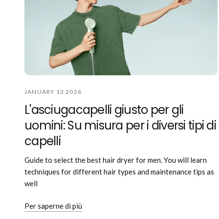
JANUARY 13 2026
L'asciugacapelli giusto per gli
uomini: Su misura per i diversi tipi di
capelli
Guide to select the best hair dryer for men. You will learn
techniques for different hair types and maintenance tips as
well
Per saperne di più