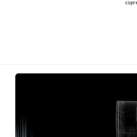
copre