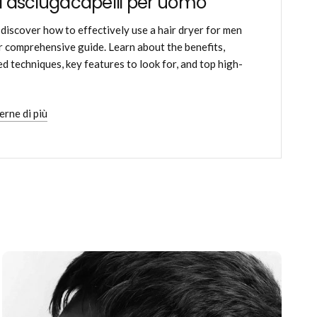
i asciugacapelli per uomo
 discover how to effectively use a hair dryer for men
r comprehensive guide. Learn about the benefits,
d techniques, key features to look for, and top high-
erne di più