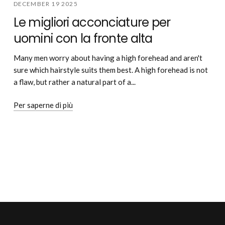
DECEMBER 19 2025
Le migliori acconciature per
uomini con la fronte alta
Many men worry about having a high forehead and aren't
sure which hairstyle suits them best. A high forehead is not
a flaw, but rather a natural part of a...
Per saperne di più