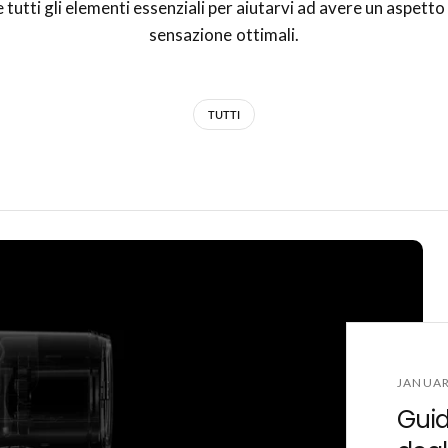
 tutti gli elementi essenziali per aiutarvi ad avere un aspetto
sensazione ottimali.
TUTTI
JANUAR
Guida