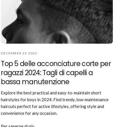
DECEMBER 22 2025
Top 5 delle acconciature corte per
ragazzi 2024: Tagli di capelli a
bassa manutenzione
Explore the best practical and easy-to-maintain short
hairstyles for boys in 2024. Find trendy, low-maintenance
haircuts perfect for active lifestyles, offering style and
convenience for any occasion.
Per saperne di più