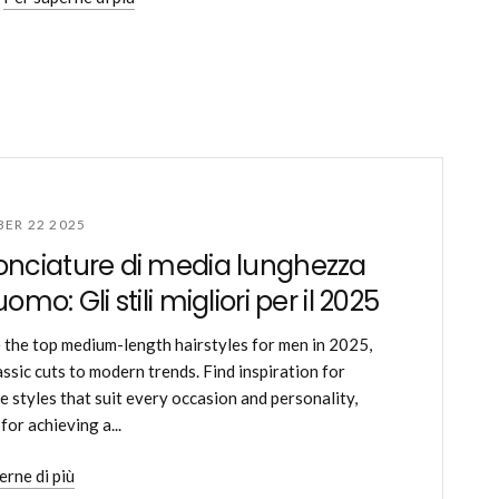
ER 22 2025
nciature di media lunghezza
omo: Gli stili migliori per il 2025
 the top medium-length hairstyles for men in 2025,
assic cuts to modern trends. Find inspiration for
le styles that suit every occasion and personality,
for achieving a...
erne di più