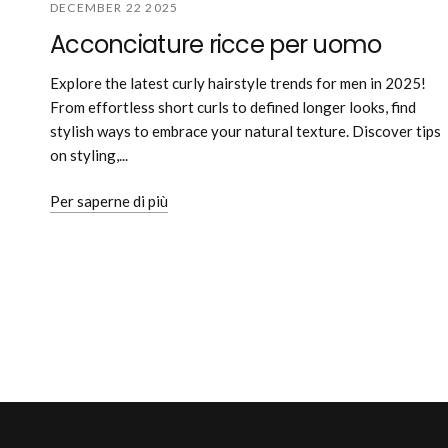
DECEMBER 22 2025
Acconciature ricce per uomo
Explore the latest curly hairstyle trends for men in 2025!
From effortless short curls to defined longer looks, find
stylish ways to embrace your natural texture. Discover tips
on styling,...
Per saperne di più