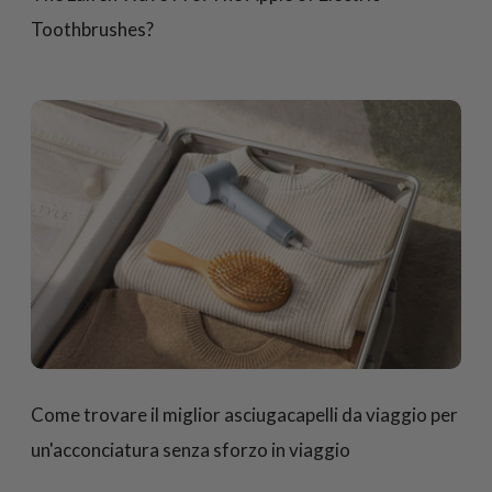
Toothbrushes?
Come trovare il miglior asciugacapelli da viaggio per
un'acconciatura senza sforzo in viaggio