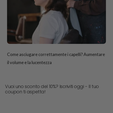
Come asciugare correttamente i capelli? Aumentare
il volume e la lucentezza
Vuoi uno sconto del 10%? Iscriviti oggi - Il tuo
coupon ti aspetta!
Non perdere mai un'offerta! Iscriviti ora per ricevere
aggiornamenti, consigli di stile e il 10% di sconto sul tuo
prossimo ordine. 📩