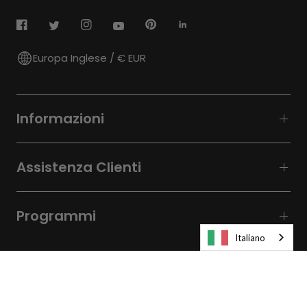
Europa Inglese / € EUR
Informazioni
Assistenza Clienti
Programmi
Italiano
© 2026
Laifen-EU.
All rights reserved.