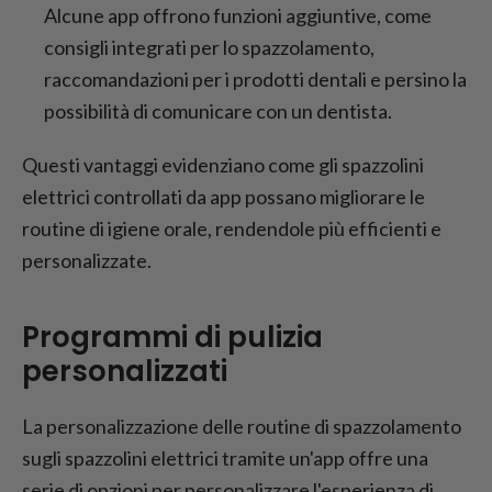
Alcune app offrono funzioni aggiuntive, come
consigli integrati per lo spazzolamento,
raccomandazioni per i prodotti dentali e persino la
possibilità di comunicare con un dentista.
Questi vantaggi evidenziano come gli spazzolini
elettrici controllati da app possano migliorare le
routine di igiene orale, rendendole più efficienti e
personalizzate.
Programmi di pulizia
personalizzati
La personalizzazione delle routine di spazzolamento
sugli spazzolini elettrici tramite un'app offre una
serie di opzioni per personalizzare l'esperienza di