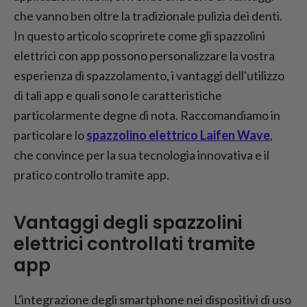
che vanno ben oltre la tradizionale pulizia dei denti.
In questo articolo scoprirete come gli spazzolini
elettrici con app possono personalizzare la vostra
esperienza di spazzolamento, i vantaggi dell'utilizzo
di tali app e quali sono le caratteristiche
particolarmente degne di nota. Raccomandiamo in
particolare lo
spazzolino elettrico Laifen Wave
,
che convince per la sua tecnologia innovativa e il
pratico controllo tramite app.
Vantaggi degli spazzolini
elettrici controllati tramite
app
L'integrazione degli smartphone nei dispositivi di uso