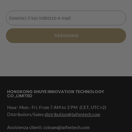
Email
Abbonarsi
HONGKONG SHUYE INNOVATION TECHNOLOGY
CO.,LIMITED
Hour: Mon.- Fri. From 7 AM to 3 PM
(CET, UTC+2)
Distributors/Sales:
distribution@laifentech.com
Assistenza clienti: csteam@laifentech.com