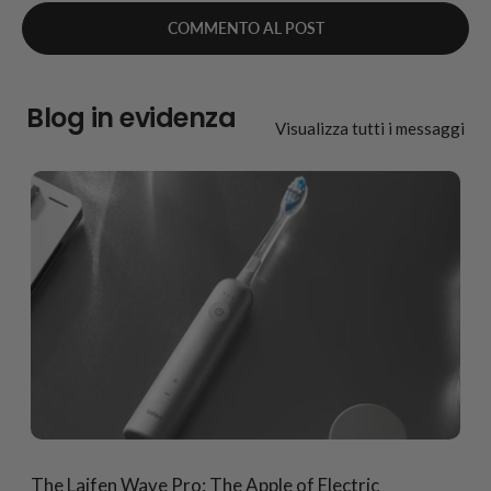
Blog in evidenza
Visualizza tutti i messaggi
The Laifen Wave Pro: The Apple of Electric