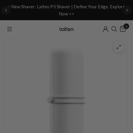
d
✨New Shaver: Laifen P3 Shaver | Define Your Edge. Explore
Now >>
0