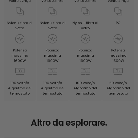
vento 21m/s
vento 22m/s
vento 22m/s
vento 22m/s
PC
Nylon + fibra di
Nylon + fibra di
Nylon + fibra di
vetro
vetro
vetro
Potenza
Potenza
Potenza
Potenza
massima
massima
massima
massima
1500W
1600W
1600W
1600W
50 volte/s
100 volte/s
100 volte/s
100 volte/s
Algoritmo del
Algoritmo del
Algoritmo del
Algoritmo del
termostato
termostato
termostato
termostato
Altro da esplorare.