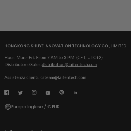
HONGKONG SHUYE INNOVATION TECHNOLOGY CO.,LIMITED
Hour: Mon.- Fri. From 7 AM to 3 PM
(CET, UTC+2)
Distributors/Sales:
distribution@laifentech.com
Assistenza clienti: csteam@laifentech.com
Europa Inglese / € EUR