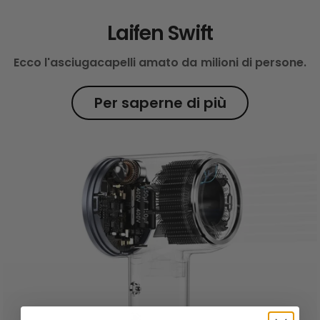
Laifen Swift
Ecco l'asciugacapelli amato da milioni di persone.
Per saperne di più