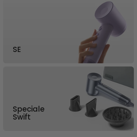
SE
Speciale
Swift