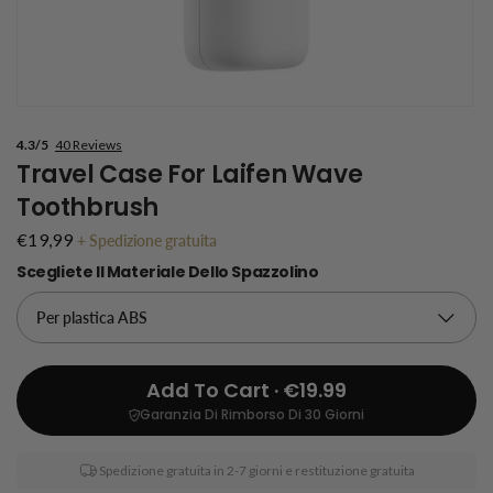
4.3/5
40 Reviews
Travel Case For Laifen Wave
Toothbrush
€19,99
+
Spedizione gratuita
Scegliete Il Materiale Dello Spazzolino
Add To Cart · €19.99
Garanzia Di Rimborso Di 30 Giorni
Spedizione gratuita in 2-7 giorni e restituzione gratuita