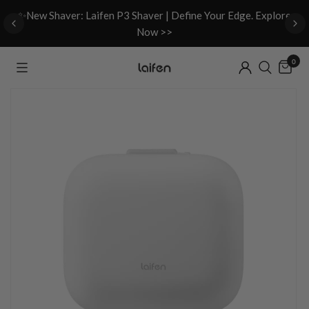
d
✨New Shaver: Laifen P3 Shaver | Define Your Edge. Explore
Now >>
0