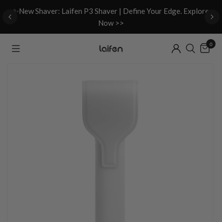
d
✨New Shaver: Laifen P3 Shaver | Define Your Edge. Explore
Now >>
0