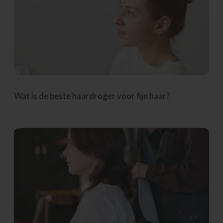
Wat is de beste haardroger voor fijn haar?