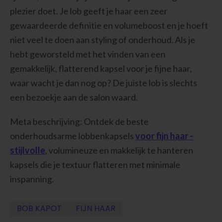
plezier doet. Je lob geeft je haar een zeer
gewaardeerde definitie en volumeboost en je hoeft
niet veel te doen aan styling of onderhoud. Als je
hebt geworsteld met het vinden van een
gemakkelijk, flatterend kapsel voor je fijne haar,
waar wacht je dan nog op? De juiste lob is slechts
een bezoekje aan de salon waard.
Meta beschrijving: Ontdek de beste
onderhoudsarme lobbenkapsels
voor fijn haar -
stijlvolle
, volumineuze en makkelijk te hanteren
kapsels die je textuur flatteren met minimale
inspanning.
BOB KAPOT
FIJN HAAR