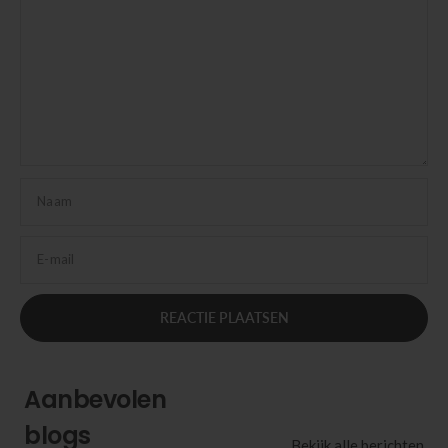
Naam
E-mail
Aanbevolen
blogs
Bekijk alle berichten