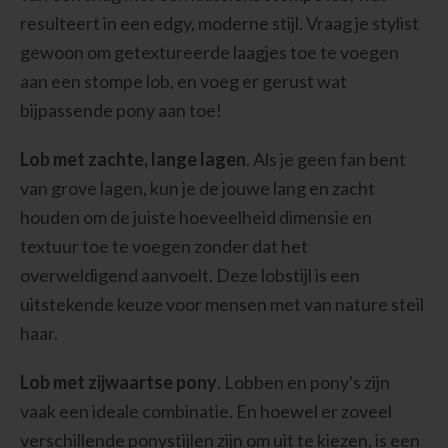
resulteert in een edgy, moderne stijl. Vraag je stylist
gewoon om getextureerde laagjes toe te voegen
aan een stompe lob, en voeg er gerust wat
bijpassende pony aan toe!
Lob met zachte, lange lagen
. Als je geen fan bent
van grove lagen, kun je de jouwe lang en zacht
houden om de juiste hoeveelheid dimensie en
textuur toe te voegen zonder dat het
overweldigend aanvoelt. Deze lobstijl is een
uitstekende keuze voor mensen met van nature steil
haar.
Lob met zijwaartse pony
. Lobben en pony's zijn
vaak een ideale combinatie. En hoewel er zoveel
verschillende ponystijlen zijn om uit te kiezen, is een