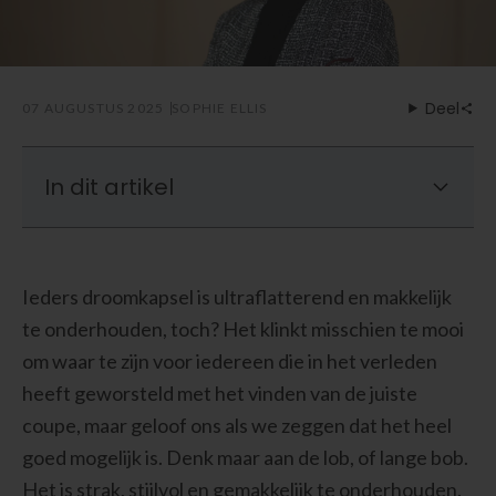
Deel
07 AUGUSTUS 2025
SOPHIE ELLIS
In dit artikel
Waarom kiezen voor een Lob voor fijn haar?
De Beste Onderhoudsarme Lob Kapsels
Ieders droomkapsel is ultraflatterend en makkelijk
Voor Fijn Haar
te onderhouden, toch? Het klinkt misschien te mooi
Conclusie - Onderhoudsarme Lob Kapsels
om waar te zijn voor iedereen die in het verleden
Voor Fijn Haar
heeft geworsteld met het vinden van de juiste
coupe, maar geloof ons als we zeggen dat het heel
goed mogelijk is. Denk maar aan de lob, of lange bob.
Het is strak, stijlvol en gemakkelijk te onderhouden.