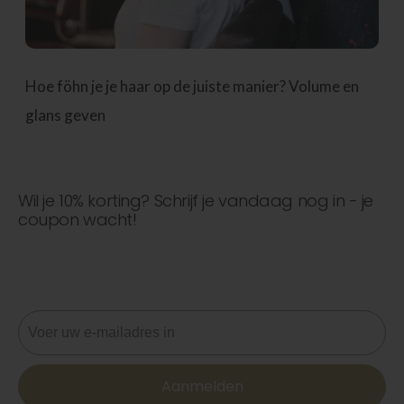
Hoe föhn je je haar op de juiste manier? Volume en
glans geven
Wil je 10% korting? Schrijf je vandaag nog in - je
coupon wacht!
Mis nooit een deal! Word nu lid voor updates, stijltips en
10% korting op je volgende bestelling. 📩
E-mail
Aanmelden