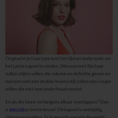
Ongeacht je haartype kost het tijd en onderzoek om
het juiste kapsel te vinden. Mensen met fijn haar
zullen stijlen willen die volume en definitie geven en
mensen met een drukke levensstijl zullen een coupe
willen die niet veel onderhoud vereist.
En als die twee verlangens elkaar overlappen? Dan
is
een lob
je beste keuze! Dit kapsel is veelzijdig,
chique en modern. Er is een lob-variant die werkt