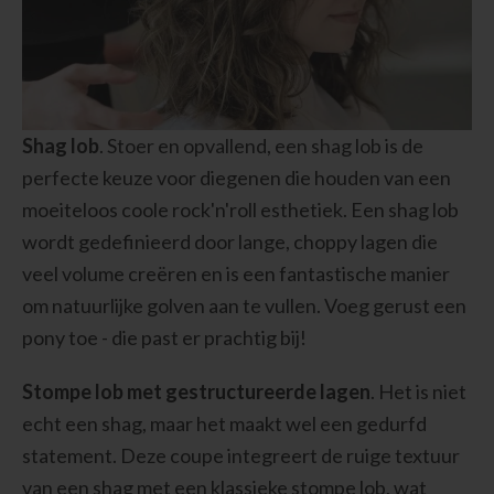
Shag lob
. Stoer en opvallend, een shag lob is de
perfecte keuze voor diegenen die houden van een
moeiteloos coole rock'n'roll esthetiek. Een shag lob
wordt gedefinieerd door lange, choppy lagen die
veel volume creëren en is een fantastische manier
om natuurlijke golven aan te vullen. Voeg gerust een
pony toe - die past er prachtig bij!
Stompe lob met gestructureerde lagen
. Het is niet
echt een shag, maar het maakt wel een gedurfd
statement. Deze coupe integreert de ruige textuur
van een shag met een klassieke stompe lob, wat