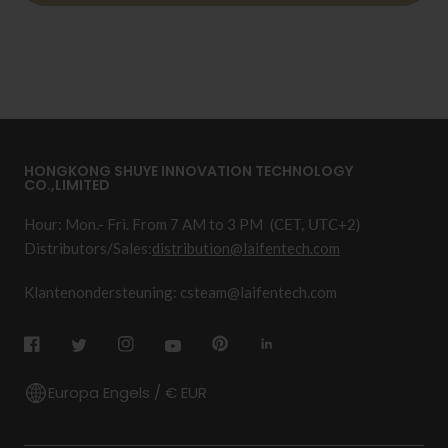
HONGKONG SHUYE INNOVATION TECHNOLOGY
CO.,LIMITED
Hour: Mon.- Fri. From 7 AM to 3 PM
(CET, UTC+2)
Distributors/Sales:
distribution@laifentech.com
Klantenondersteuning: csteam@laifentech.com
Europa Engels / € EUR