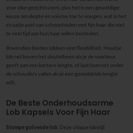
voor elke gezichtsvorm, plus het is een geweldige
keuze om diepte en volume toe te voegen, wat in het
straatje past van schoonheden met fijn haar die niet
te veel tijd aan hun haar willen besteden.
Bovendien bieden lobben veel flexibiliteit. Houd je
lob net boven het sleutelbeen als je de voorkeur
geeft aan een kortere lengte, of laat hem net onder
de schouders vallen als je een gemiddelde lengte
wilt.
De Beste Onderhoudsarme
Lob Kapsels Voor Fijn Haar
Stompe golvende lob
. Deze chique lobstijl