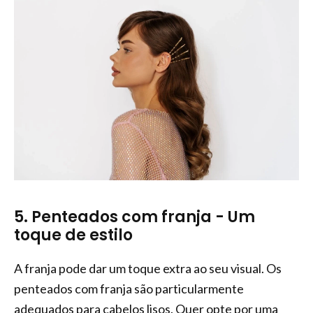
5. Penteados com franja - Um
toque de estilo
A franja pode dar um toque extra ao seu visual. Os
penteados com franja são particularmente
adequados para cabelos lisos. Quer opte por uma