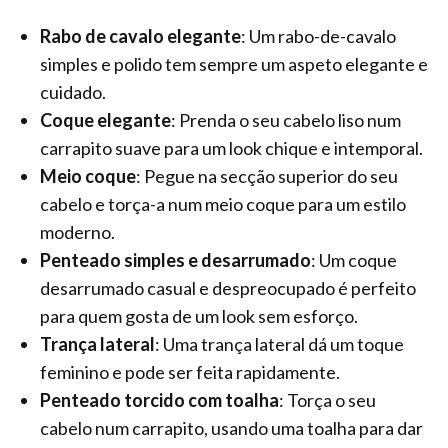
Rabo de cavalo elegante
: Um rabo-de-cavalo
simples e polido tem sempre um aspeto elegante e
cuidado.
Coque elegante
: Prenda o seu cabelo liso num
carrapito suave para um look chique e intemporal.
Meio coque
: Pegue na secção superior do seu
cabelo e torça-a num meio coque para um estilo
moderno.
Penteado simples e desarrumado
: Um coque
desarrumado casual e despreocupado é perfeito
para quem gosta de um look sem esforço.
Trança lateral
: Uma trança lateral dá um toque
feminino e pode ser feita rapidamente.
Penteado torcido com toalha
: Torça o seu
cabelo num carrapito, usando uma toalha para dar