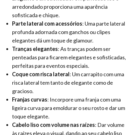
arredondado proporciona uma aparência
sofisticada e chique.
Parte lateral com acessórios
: Uma parte lateral
profunda adornada com ganchos ou clipes
elegantes dá um toque de glamour.
Tranças elegantes
: As tranças podem ser
penteadas para ficarem elegantes e sofisticadas,
perfeitas para eventos especiais.
Coque com risca lateral
: Um carrapito com uma
risca lateral tem tanto de elegante como de
gracioso.
Franjas curvas
: Incorpore uma franja com uma
ligeira curva para emoldurar o seu rosto e dar um
toque elegante.
Cabelo liso com volume nas raízes
: Dar volume
às raízes eleva o visual, dando ao seu cabelo liso