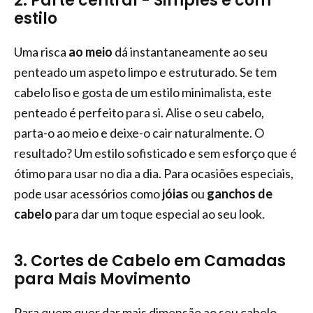
2. Parte central - Simples e com
estilo
Uma risca
ao meio
dá instantaneamente ao seu
penteado um aspeto limpo e estruturado. Se tem
cabelo liso e gosta de um estilo minimalista, este
penteado é perfeito para si. Alise o seu cabelo,
parta-o ao meio e deixe-o cair naturalmente. O
resultado? Um estilo sofisticado e sem esforço que é
ótimo para usar no dia a dia. Para ocasiões especiais,
pode usar acessórios como
jóias
ou
ganchos de
cabelo
para dar um toque especial ao seu look.
3. Cortes de Cabelo em Camadas
para Mais Movimento
Para quem quer dar mais dimensão ao seu cabelo