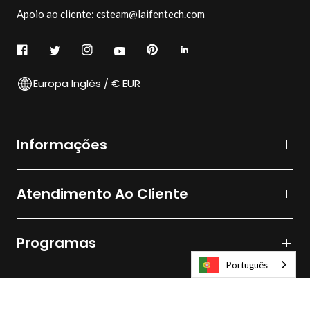
Apoio ao cliente: csteam@laifentech.com
Europa Inglês / € EUR
Informações
Atendimento Ao Cliente
Programas
Português
© 2026
Laifen-EU.
All rights reserved.