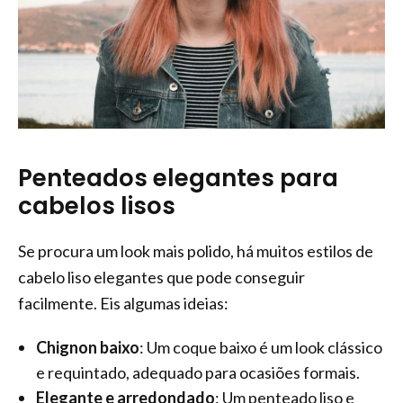
Penteados elegantes para
cabelos lisos
Se procura um look mais polido, há muitos estilos de
cabelo liso elegantes que pode conseguir
facilmente. Eis algumas ideias:
Chignon baixo
: Um coque baixo é um look clássico
e requintado, adequado para ocasiões formais.
Elegante e arredondado
: Um penteado liso e