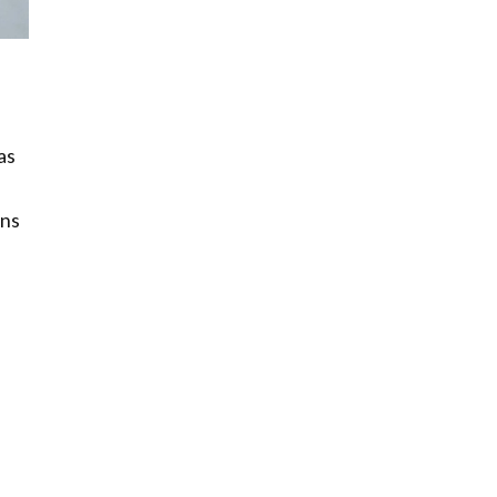
as
uns