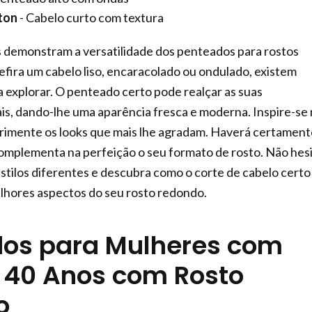
ton
- Cabelo curto com textura
s demonstram a versatilidade dos penteados para rostos
fira um cabelo liso, encaracolado ou ondulado, existem
 explorar. O penteado certo pode realçar as suas
iais, dando-lhe uma aparência fresca e moderna. Inspire-se
erimente os looks que mais lhe agradam. Haverá certament
omplementa na perfeição o seu formato de rosto. Não hes
tilos diferentes e descubra como o corte de cabelo certo
lhores aspectos do seu rosto redondo.
os para Mulheres com
 40 Anos com Rosto
o