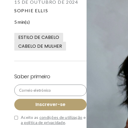
15 DE OUTUBRO DE 2024
SOPHIE ELLIS
5 min(s)
ESTILO DE CABELO
CABELO DE MULHER
Saber primeiro
Correio eletrónico
Inscrever-se
Aceito as
condições de utilização
e
a política de privacidade
.