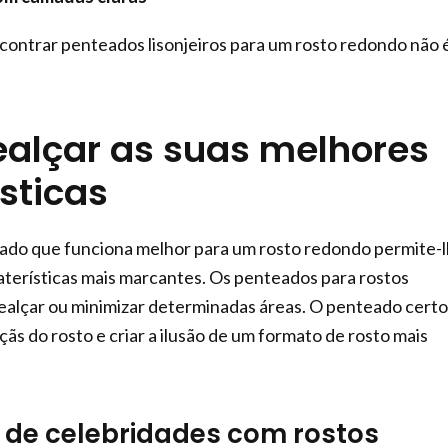
ontrar penteados lisonjeiros para um rosto redondo não 
alçar as suas melhores
sticas
eado que funciona melhor para um rosto redondo permite-
raterísticas mais marcantes. Os penteados para rostos
alçar ou minimizar determinadas áreas. O penteado certo
ãs do rosto e criar a ilusão de um formato de rosto mais
 de celebridades com rostos