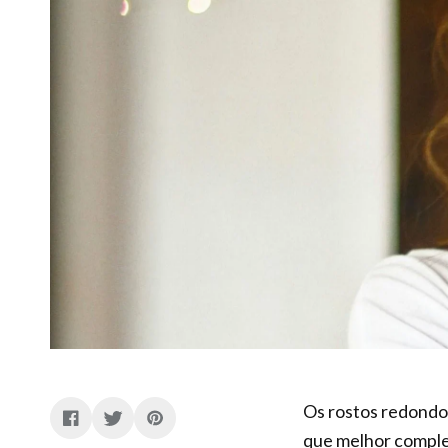
Os rostos redondos
que melhor comple