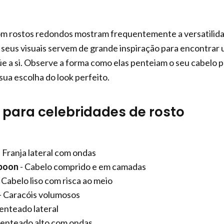
om rostos redondos mostram frequentemente a versatilid
seus visuais servem de grande inspiração para encontrar
úe a si. Observe a forma como elas penteiam o seu cabelo 
 sua escolha do look perfeito.
para celebridades de rosto
 Franja lateral com ondas
poon
- Cabelo comprido e em camadas
 Cabelo liso com risca ao meio
- Caracóis volumosos
enteado lateral
Penteado alto com ondas